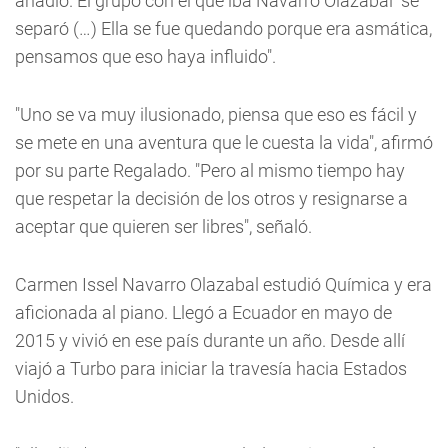
añadió. El grupo con el que iba Navarro Olazabal "se
separó (…) Ella se fue quedando porque era asmática,
pensamos que eso haya influido".
"Uno se va muy ilusionado, piensa que eso es fácil y
se mete en una aventura que le cuesta la vida", afirmó
por su parte Regalado. "Pero al mismo tiempo hay
que respetar la decisión de los otros y resignarse a
aceptar que quieren ser libres", señaló.
Carmen Issel Navarro Olazabal estudió Química y era
aficionada al piano. Llegó a Ecuador en mayo de
2015 y vivió en ese país durante un año. Desde allí
viajó a Turbo para iniciar la travesía hacia Estados
Unidos.