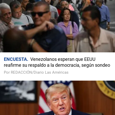
ENCUESTA
Venezolanos esperan que EEUU
reafirme su respaldo a la democracia, según sondeo
Por REDACCIÓN/Diario Las Américas