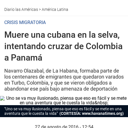
Diario las Américas
>
América Latina
CRISIS MIGRATORIA
Muere una cubana en la selva,
intentando cruzar de Colombia
a Panamá
Navarro Olazabal, de La Habana, formaba parte de
los centenares de emigrantes que quedaron varados
en Turbo, Colombia, y que se vieron obligados a
abandonar ese país bajo amenaza de deportación
"Uno se va muy ilusionado, piensa que eso es fácil y se mete en una
aventura que le cuesta la vida"
(CORTESÍA: www.havanatimes.org)
27 de agosto de 2016 - 12:54