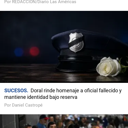
Por REDACCIÓN/Diario Las Américas
SUCESOS
Doral rinde homenaje a oficial fallecido y
mantiene identidad bajo reserva
Por Daniel Castropé