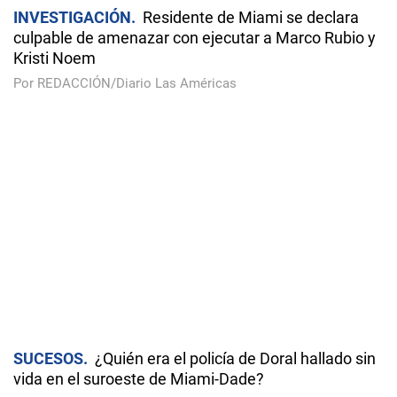
Por Daniel Castropé
SEGURIDAD
El helicóptero presidencial en el que
viajaba Trump voló cerca de un avión comercial en
Washington
Por REDACCIÓN/Diario Las Américas
¿FIN DE LA POLÉMICA?
Florida podrá restringir el
acceso de menores a espectáculos 'drag'
Por Daniel Castropé