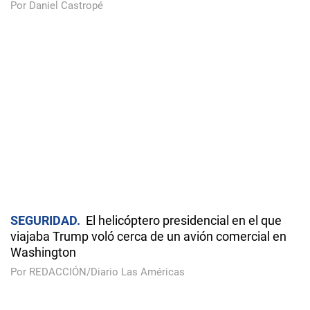
ENCUESTA
Venezolanos esperan que EEUU
reafirme su respaldo a la democracia, según sondeo
Por REDACCIÓN/Diario Las Américas