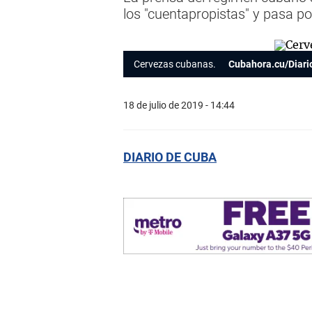
los "cuentapropistas" y pasa p
Cervezas cubanas.
Cubahora.cu/Diari
18 de julio de 2019 - 14:44
DIARIO DE CUBA