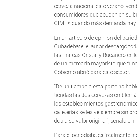
cerveza nacional este verano, vende
consumidores que acuden en su bús
CIMEX cuando más demanda hay d
En un artículo de opinión del periódi
Cubadebate, el autor descargó tod
las marcas Cristal y Bucanero en l
de un mercado mayorista que funcio
Gobierno abrió para este sector.
"De un tiempo a esta parte ha habi
tiendas las dos cervezas emblemát
los establecimientos gastronómicos
cafeterías se les ve siempre sin pr
dobla su valor original", señaló el 
Para el periodista, es "realmente i