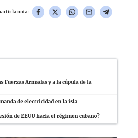
rtir la nota:
s Fuerzas Armadas y a la cúpula de la
anda de electricidad en la isla
resión de EEUU hacia el régimen cubano?