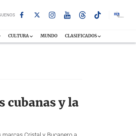
GUENOS
CULTURA
MUNDO
CLASIFICADOS
s cubanas y la
 marcas Cristal y Bucanero a