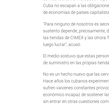
Cuba no escapan a las obligacione
de economías de países capitalista
"Para ninguno de nosotros es secr
sustento depende, precisamente, de
las tiendas de CIMEX y las otrora 
luego lucrar", acusó.
El medio sostuvo que estas person
de suministro en las propias tienda
No es un hecho nuevo que las cerv
Hace años los cubanos experimenta
sufren vaivenes constantes provoc
económico incapaz de sostener las 
sin entrar en otras cuestiones como