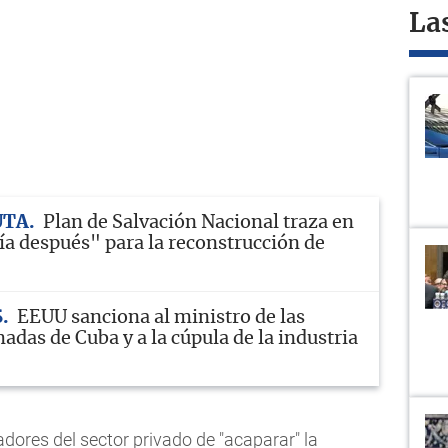
La
UTA
Plan de Salvación Nacional traza en
ía después" para la reconstrucción de
S
EEUU sanciona al ministro de las
das de Cuba y a la cúpula de la industria
jadores del sector privado de "acaparar" la