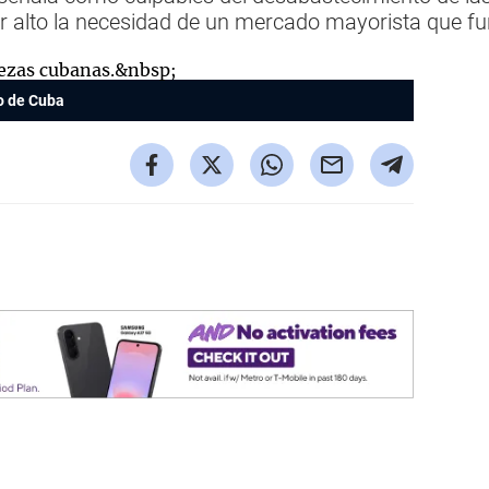
or alto la necesidad de un mercado mayorista que f
o de Cuba