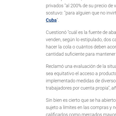
privados "al 200% de su precio de v
sostuvo: "para alguien que no invir
Cuba
".
Cuestionó "cuál es la fuente de aba
venden, según lo estipulado, dos c
hacer la cola o cuántos deben acom
cantidad suficiente para mantener 
Reclamó una evaluación de la situ
sea equitativo el acceso a product
implementado medidas de diverso ca
trabajadores por cuenta propia", a
Sin bien es cierto que se ha abiert
sujeto a límites en las compras y 
calificarlos como mercados mayor