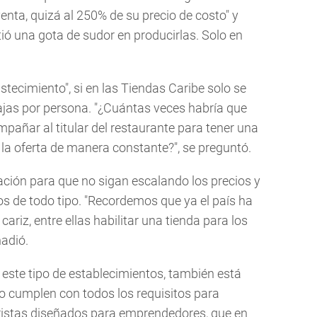
enta, quizá al 250% de su precio de costo" y
tió una gota de sudor en producirlas. Solo en
stecimiento", si en las Tiendas Caribe solo se
ajas por persona. "¿Cuántas veces habría que
pañar al titular del restaurante para tener una
la oferta de manera constante?", se preguntó.
ación para que no sigan escalando los precios y
os de todo tipo. "Recordemos que ya el país ha
riz, entre ellas habilitar una tienda para los
ñadió.
o este tipo de establecimientos, también está
no cumplen con todos los requisitos para
istas diseñados para emprendedores, que en