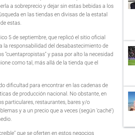
rla a sobreprecio y dejar sin estas bebidas a los
queda en las tiendas en divisas de la estatal
e estas.
co 5 de septiembre, que replicó el sitio oficial
a la responsabilidad del desabastecimiento de
os "cuentapropistas" y pasa por alto la necesidad
ne como tal, más allá de la tienda que el
do dificultad para encontrar en las cadenas de
icas de producción nacional. No obstante, en
 particulares, restaurantes, bares y/o
oblemas y a un precio que a veces (según 'caché')
medio.
ncreíble" que se oferten en estos negocios