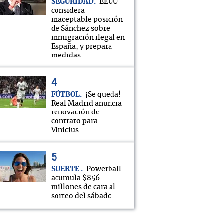
SEGURIDAD
EEUU
considera
inaceptable posición
de Sánchez sobre
inmigración ilegal en
España, y prepara
medidas
FÚTBOL
¡Se queda!
Real Madrid anuncia
renovación de
contrato para
Vinicius
SUERTE
Powerball
acumula $856
millones de cara al
sorteo del sábado