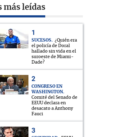
s más leídas
SUCESOS
¿Quién era
el policía de Doral
hallado sin vida en el
suroeste de Miami-
Dade?
CONGRESO EN
WASHINGTON
Comité del Senado de
EEUU declara en
desacato a Anthony
Fauci