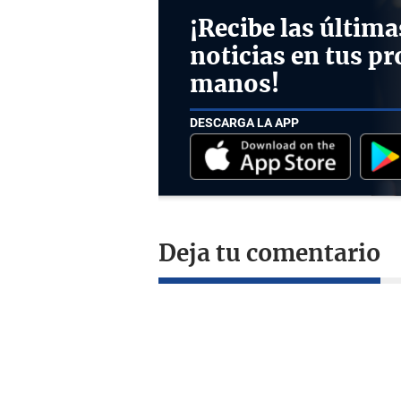
¡Recibe las última
noticias en tus pr
manos!
DESCARGA LA APP
Deja tu comentario