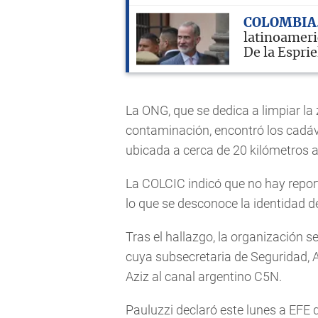
COLOMBIA
latinoameri
De la Esprie
La ONG, que se dedica a limpiar la
contaminación, encontró los cadáve
ubicada a cerca de 20 kilómetros al
La COLCIC indicó que no hay repor
lo que se desconoce la identidad d
Tras el hallazgo, la organización 
cuya subsecretaria de Seguridad, An
Aziz al canal argentino C5N.
Pauluzzi declaró este lunes a EFE 