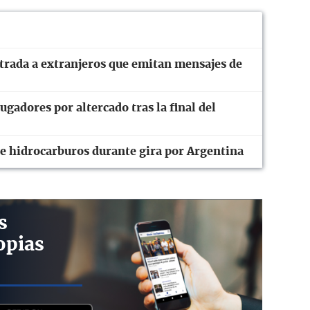
ntrada a extranjeros que emitan mensajes de
ugadores por altercado tras la final del
de hidrocarburos durante gira por Argentina
s
opias