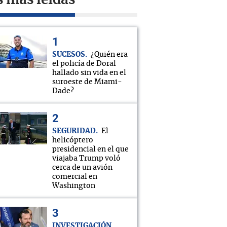
s más leídas
SUCESOS
¿Quién era
el policía de Doral
hallado sin vida en el
suroeste de Miami-
Dade?
SEGURIDAD
El
helicóptero
presidencial en el que
viajaba Trump voló
cerca de un avión
comercial en
Washington
INVESTIGACIÓN