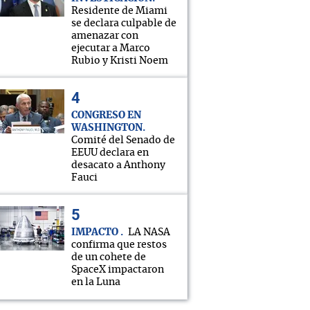
Residente de Miami
se declara culpable de
amenazar con
ejecutar a Marco
Rubio y Kristi Noem
CONGRESO EN
WASHINGTON
Comité del Senado de
EEUU declara en
desacato a Anthony
Fauci
IMPACTO
LA NASA
confirma que restos
de un cohete de
SpaceX impactaron
en la Luna