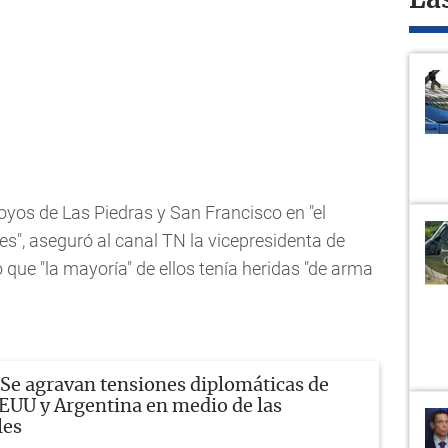
La
oyos de Las Piedras y San Francisco en "el
es", aseguró al canal TN la vicepresidenta de
que "la mayoría" de ellos tenía heridas "de arma
Se agravan tensiones diplomáticas de
EEUU y Argentina en medio de las
les