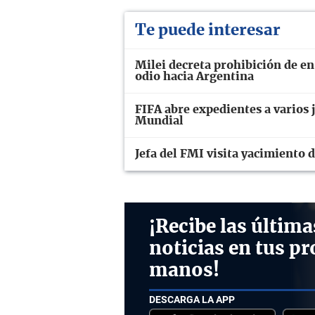
Te puede interesar
Milei decreta prohibición de e
odio hacia Argentina
FIFA abre expedientes a varios j
Mundial
Jefa del FMI visita yacimiento 
¡Recibe las última
noticias en tus pr
manos!
DESCARGA LA APP