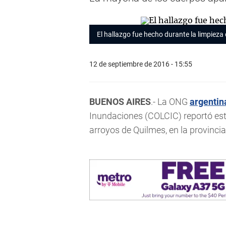
El hallazgo fue hecho durante la limpieza
12 de septiembre de 2016 - 15:55
BUENOS AIRES
.- La ONG
argentin
Inundaciones (COLCIC) reportó est
arroyos de Quilmes, en la provinci