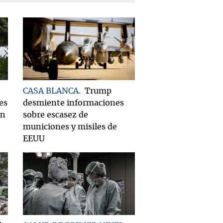
CASA BLANCA
Trump
es
desmiente informaciones
on
sobre escasez de
municiones y misiles de
EEUU