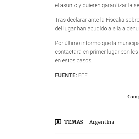
el asunto y quieren garantizar la 
Tras declarar ante la Fiscalía sobr
del lugar han acudido a ella a den
Por último informó que la municipa
contactará en primer lugar con lo
en estos casos.
FUENTE:
EFE
Compa
TEMAS
Argentina