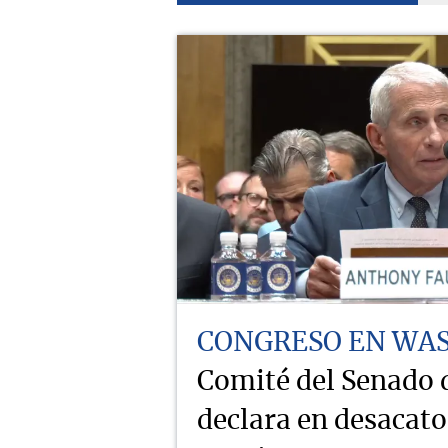
CONGRESO EN WA
Comité del Senado
declara en desacat