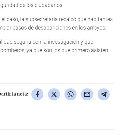
seguridad de los ciudadanos.
e el caso, la subsecretaria recalcó que habitantes
unciar casos de desapariciones en los arroyos.
lidad seguirá con la investigación y que
s bomberos, ya que son los que primero asisten
rtir la nota: