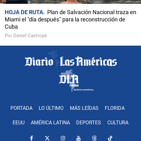
HOJA DE RUTA
Plan de Salvación Nacional traza en
Miami el "día después" para la reconstrucción de
Cuba
Por Daniel Castropé
PORTADA
LO ÚLTIMO
MÁS LEÍDAS
FLORIDA
EEUU
AMÉRICA LATINA
DEPORTES
CULTURA