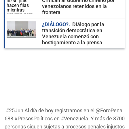
Critican al Gobierno chileno por
venezolanos retenidos en la
frontera
¿DIÁLOGO?
Diálogo por la
transición democrática en
Venezuela comenzó con
hostigamiento a la prensa
#25Jun
Al día de hoy registramos en el
@ForoPenal
688
#PresosPolíticos
en
#Venezuela
. Y más de 8700
personas siguen sujetas a procesos penales injustos