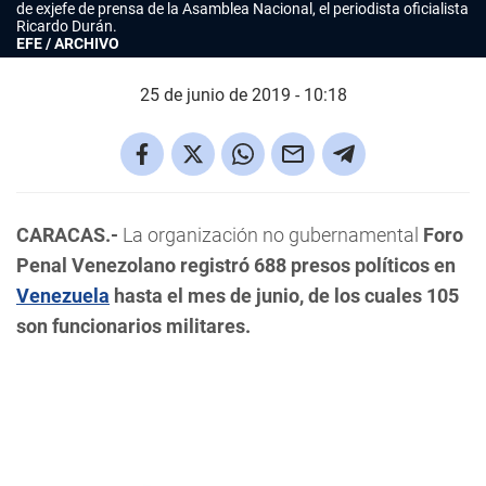
de exjefe de prensa de la Asamblea Nacional, el periodista oficialista
Ricardo Durán.
EFE / ARCHIVO
25 de junio de 2019 - 10:18
CARACAS.-
La organización no gubernamental
Foro
Penal Venezolano registró 688 presos políticos en
Venezuela
hasta el mes de junio, de los cuales 105
son funcionarios militares.