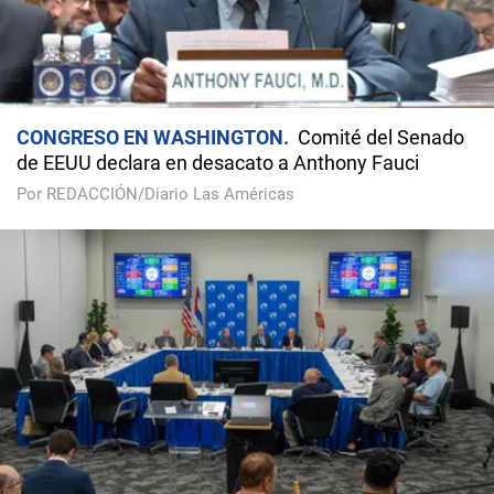
CONGRESO EN WASHINGTON
Comité del Senado
de EEUU declara en desacato a Anthony Fauci
Por REDACCIÓN/Diario Las Américas