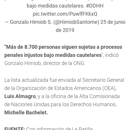
bajo medidas cautelares.
#DDHH
pic.twitter.com/PuwlfFKkxQ
— Gonzalo Himiob S. (@HimiobSantome)
25 de junio
de 2019
"Más de 8.700 personas siguen sujetas a procesos
penales injustos bajo medidas cautelares
", indicó
Gonzalo Himiob, director de la ONG.
La lista actualizada fue enviada al Secretario General
de la Organización de Estados Americanos (OEA),
Luis Almagro
, y a la oficina de la Alta Comisionada
de Naciones Unidas para los Derechos Humanos,
Michelle Bachelet.
FUENTE:
Con información de La Patilla