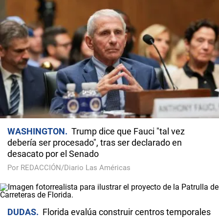
WASHINGTON
Trump dice que Fauci "tal vez
debería ser procesado", tras ser declarado en
desacato por el Senado
Por REDACCIÓN/Diario Las Américas
DUDAS
Florida evalúa construir centros temporales