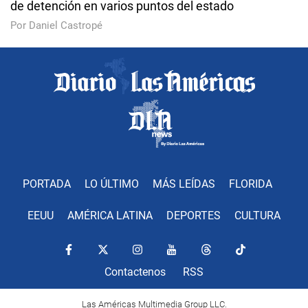
de detención en varios puntos del estado
Por Daniel Castropé
PORTADA
LO ÚLTIMO
MÁS LEÍDAS
FLORIDA
EEUU
AMÉRICA LATINA
DEPORTES
CULTURA
Contactenos
RSS
Las Américas Multimedia Group LLC.