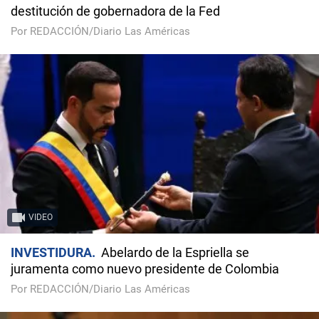
destitución de gobernadora de la Fed
Por REDACCIÓN/Diario Las Américas
VIDEO
INVESTIDURA
Abelardo de la Espriella se
juramenta como nuevo presidente de Colombia
Por REDACCIÓN/Diario Las Américas