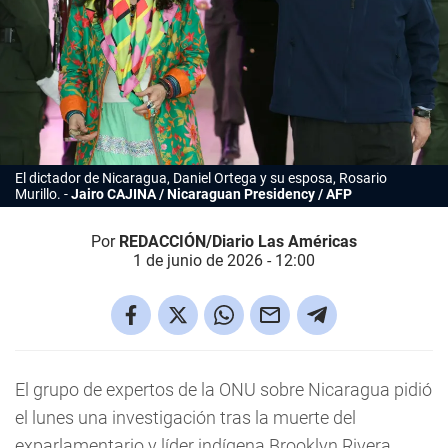
El dictador de Nicaragua, Daniel Ortega y su esposa, Rosario
Murillo.
Jairo CAJINA / Nicaraguan Presidency / AFP
Por
REDACCIÓN/Diario Las Américas
1 de junio de 2026 - 12:00
El grupo de expertos de la ONU sobre Nicaragua pidió
el lunes una investigación tras la muerte del
exparlamentario y líder indígena Brooklyn Rivera,