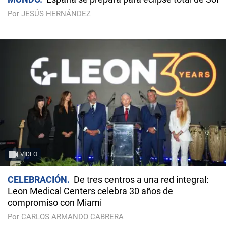
Por JESÚS HERNÁNDEZ
VIDEO
CELEBRACIÓN
De tres centros a una red integral:
Leon Medical Centers celebra 30 años de
compromiso con Miami
Por CARLOS ARMANDO CABRERA