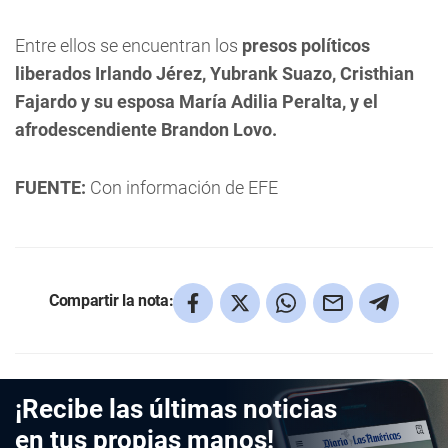
Entre ellos se encuentran los
presos políticos
liberados Irlando Jérez, Yubrank Suazo, Cristhian
Fajardo y su esposa María Adilia Peralta, y el
afrodescendiente Brandon Lovo.
FUENTE:
Con información de EFE
Compartir la nota:
¡Recibe las últimas noticias
en tus propias manos!