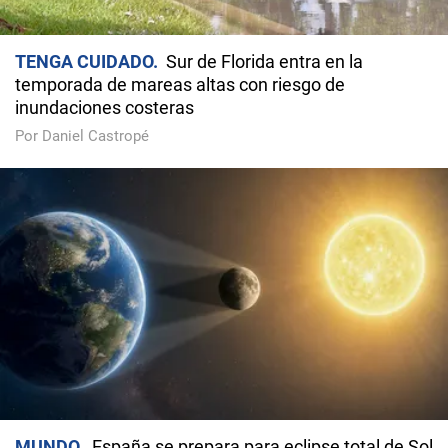
TENGA CUIDADO
Sur de Florida entra en la
temporada de mareas altas con riesgo de
inundaciones costeras
Por Daniel Castropé
MUNDO
España se prepara para eclipse total de Sol