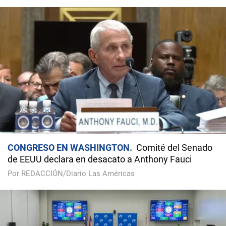
CONGRESO EN WASHINGTON
Comité del Senado
de EEUU declara en desacato a Anthony Fauci
Por REDACCIÓN/Diario Las Américas