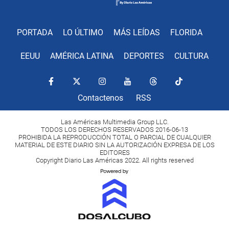
PORTADA
LO ÚLTIMO
MÁS LEÍDAS
FLORIDA
EEUU
AMÉRICA LATINA
DEPORTES
CULTURA
Contactenos
RSS
Las Américas Multimedia Group LLC.
TODOS LOS DERECHOS RESERVADOS 2016-06-13
PROHIBIDA LA REPRODUCCIÓN TOTAL O PARCIAL DE CUALQUIER
MATERIAL DE ESTE DIARIO SIN LA AUTORIZACIÓN EXPRESA DE LOS
EDITORES
Copyright Diario Las Américas 2022. All rights reserved