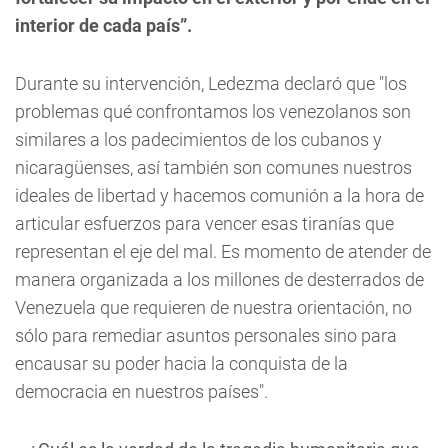
interior de cada país”.
Durante su intervención, Ledezma declaró que "los
problemas qué confrontamos los venezolanos son
similares a los padecimientos de los cubanos y
nicaragüenses, así también son comunes nuestros
ideales de libertad y hacemos comunión a la hora de
articular esfuerzos para vencer esas tiranías que
representan el eje del mal. Es momento de atender de
manera organizada a los millones de desterrados de
Venezuela que requieren de nuestra orientación, no
sólo para remediar asuntos personales sino para
encausar su poder hacia la conquista de la
democracia en nuestros países".