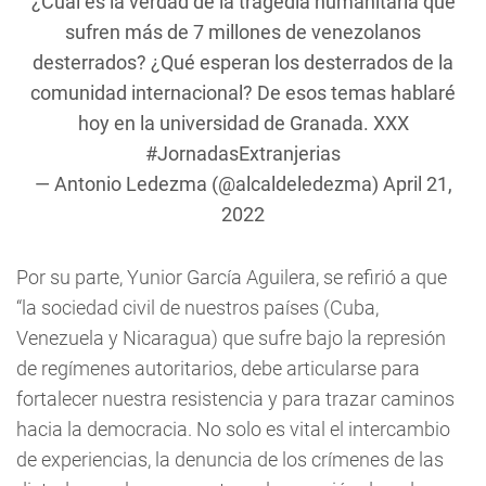
¿Cuál es la verdad de la tragedia humanitaria que
sufren más de 7 millones de venezolanos
desterrados? ¿Qué esperan los desterrados de la
comunidad internacional? De esos temas hablaré
hoy en la universidad de Granada. XXX
#JornadasExtranjerias
— Antonio Ledezma (@alcaldeledezma)
April 21,
2022
Por su parte, Yunior García Aguilera, se refirió a que
“la sociedad civil de nuestros países (Cuba,
Venezuela y Nicaragua) que sufre bajo la represión
de regímenes autoritarios, debe articularse para
fortalecer nuestra resistencia y para trazar caminos
hacia la democracia. No solo es vital el intercambio
de experiencias, la denuncia de los crímenes de las