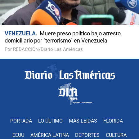
VENEZUELA
Muere preso político bajo arresto
domiciliario por "terrorismo" en Venezuela
Por REDACCIÓN/Diario Las Américas
PORTADA
LO ÚLTIMO
MÁS LEÍDAS
FLORIDA
EEUU
AMÉRICA LATINA
DEPORTES
CULTURA