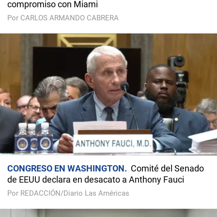
compromiso con Miami
Por CARLOS ARMANDO CABRERA
CONGRESO EN WASHINGTON
Comité del Senado
de EEUU declara en desacato a Anthony Fauci
Por REDACCIÓN/Diario Las Américas