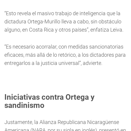
“Esto revela el masivo trabajo de inteligencia que la
dictadura Ortega-Murillo lleva a cabo, sin obstáculo
alguno, en Costa Rica y otros países”, enfatiza Leiva.
“Es necesario acorralar, con medidas sancionatorias
eficaces, más allá de lo retórico, a los dictadores para
entregarlos a la justicia universal”, advierte.
Iniciativas contra Ortega y
sandinismo
Justamente, la Alianza Republicana Nicaragüense
Americana (NARA, por su sigla en inglés), presentó en