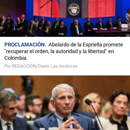
PROCLAMACIÓN
Abelardo de la Espriella promete
"recuperar el orden, la autoridad y la libertad" en
Colombia
Por REDACCIÓN/Diario Las Américas