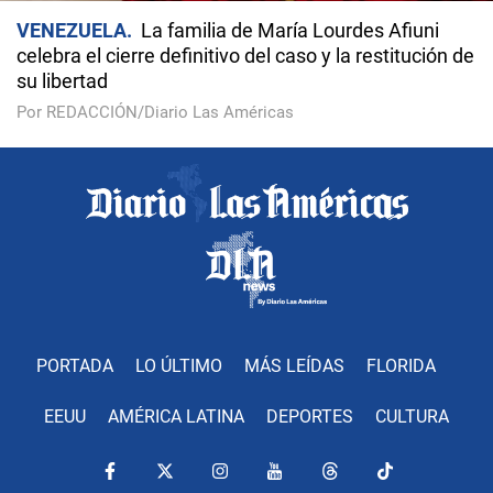
VENEZUELA
La familia de María Lourdes Afiuni
celebra el cierre definitivo del caso y la restitución de
su libertad
Por REDACCIÓN/Diario Las Américas
PORTADA
LO ÚLTIMO
MÁS LEÍDAS
FLORIDA
EEUU
AMÉRICA LATINA
DEPORTES
CULTURA