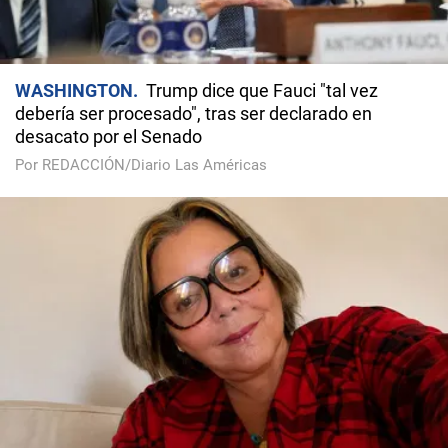
WASHINGTON
Trump dice que Fauci "tal vez
debería ser procesado", tras ser declarado en
desacato por el Senado
Por REDACCIÓN/Diario Las Américas