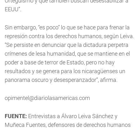
Orteguismo y que también buscan desestabilizar a
EEUU”.
Sin embargo, “es poco” lo que se hace para frenar la
represión contra los derechos humanos, según Leiva.
“Se persiste en denunciar que la dictadura perpetra
crímenes de lesa humanidad, que se mantiene en el
poder a base de terror de Estado, pero no hay
resultados y se genera para los nicaragüenses un
panorama oscuro y desesperanzador”, afirma.
opimentel@diariolasamericas.com
FUENTE:
Entrevistas a Álvaro Leiva Sánchez y
Muñeca Fuentes, defensores de derechos humanos