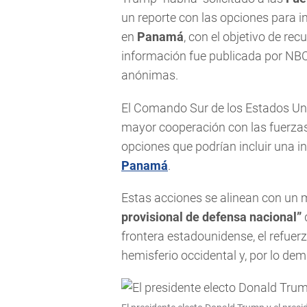
un reporte con las opciones para i
en
Panamá
, con el objetivo de rec
información fue publicada por NBC
anónimas.
El Comando Sur de los Estados Uni
mayor cooperación con las fuerza
opciones que podrían incluir una in
Panamá
.
Estas acciones se alinean con un
provisional de defensa nacional”
q
frontera estadounidense, el refuer
hemisferio occidental y, por lo de