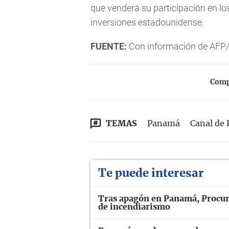
que venderá su participación en l
inversiones estadounidense.
FUENTE:
Con información de AFP
Compa
TEMAS
Panamá
Canal de
Te puede interesar
Tras apagón en Panamá, Procura
de incendiarismo