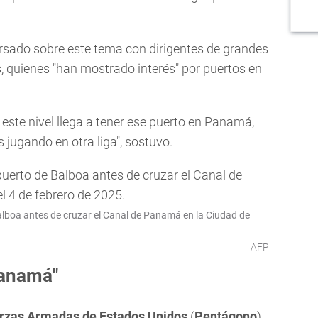
rsado sobre este tema con dirigentes de grandes
, quienes "han mostrado interés" por puertos en
 este nivel llega a tener ese puerto en Panamá,
s jugando en otra liga", sostuvo.
alboa antes de cruzar el Canal de Panamá en la Ciudad de
AFP
Panamá"
rzas Armadas de Estados Unidos
(
Pentágono
)