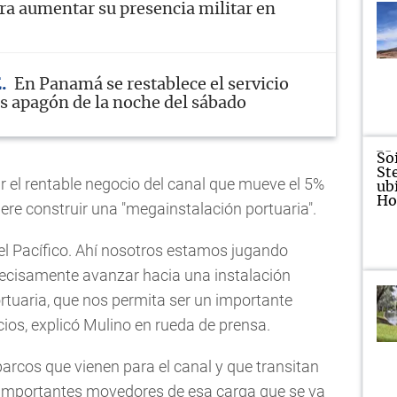
ra aumentar su presencia militar en
E
En Panamá se restablece el servicio
as apagón de la noche del sábado
 el rentable negocio del canal que mueve el 5%
re construir una "megainstalación portuaria".
 el Pacífico. Ahí nosotros estamos jugando
precisamente avanzar hacia una instalación
rtuaria, que nos permita ser un importante
ios, explicó Mulino en rueda de prensa.
barcos que vienen para el canal y que transitan
o, importantes movedores de esa carga que se va