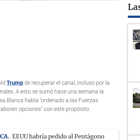
La
ald
Trump
de recuperar el canal, incluso por la
terales. A esto se sumó hace una semana la
sa Blanca había "ordenado a las Fuerzas
aboren opciones" con este propósito.
NCA
EEUU habría pedido al Pentágono