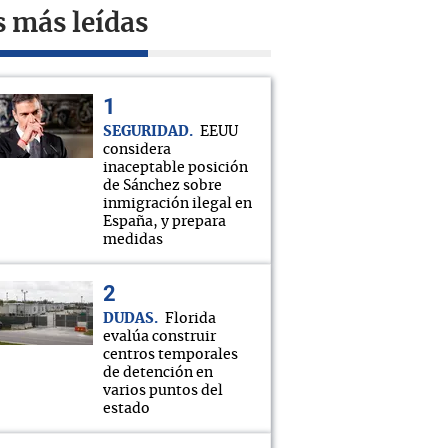
s más leídas
SEGURIDAD
EEUU
considera
inaceptable posición
de Sánchez sobre
inmigración ilegal en
España, y prepara
medidas
DUDAS
Florida
evalúa construir
centros temporales
de detención en
varios puntos del
estado