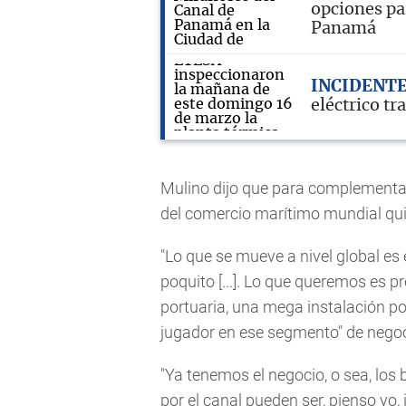
opciones pa
Panamá
INCIDENT
eléctrico tr
Mulino dijo que para complementar
del comercio marítimo mundial quie
"Lo que se mueve a nivel global es
poquito [...]. Lo que queremos es 
portuaria, una mega instalación po
jugador en ese segmento" de negoc
"Ya tenemos el negocio, o sea, los 
por el canal pueden ser, pienso y