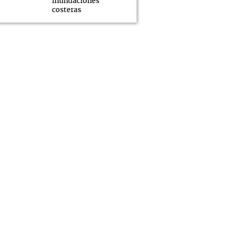
inundaciones
costeras