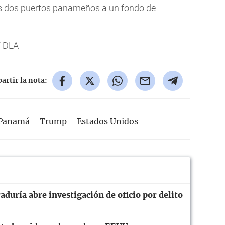
os dos puertos panameños a un fondo de
/ DLA
rtir la nota:
 Panamá
Trump
Estados Unidos
duría abre investigación de oficio por delito