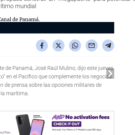
ítimo mundial
te de Panamá, José Raúl Mulino, dijo este jueves
to" en el Pacífico que complemente los negocios
ión de prensa sobre las opciones militares de
vía marítima.