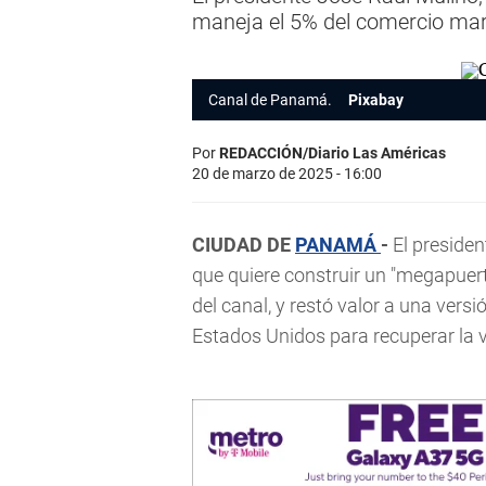
maneja el 5% del comercio mar
Canal de Panamá.
Pixabay
Por
REDACCIÓN/Diario Las Américas
20 de marzo de 2025 - 16:00
CIUDAD DE
PANAMÁ
-
El presiden
que quiere construir un "megapuer
del canal, y restó valor a una vers
Estados Unidos para recuperar la 