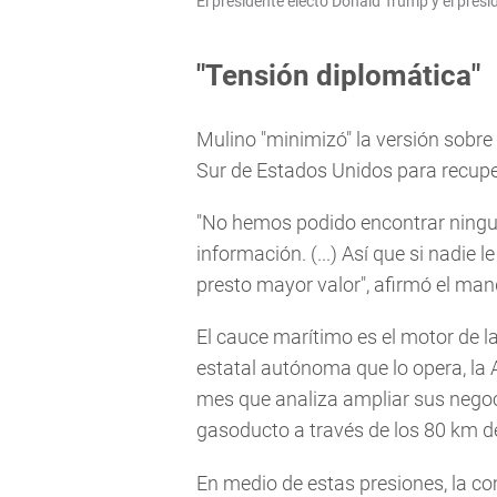
El presidente electo Donald Trump y el pres
"Tensión diplomática"
Mulino "minimizó" la versión sobr
Sur de Estados Unidos para recuper
"No hemos podido encontrar ningu
información. (...) Así que si nadie 
presto mayor valor", afirmó el ma
El cauce marítimo es el motor de l
estatal autónoma que lo opera, la 
mes que analiza ampliar sus negoc
gasoducto a través de los 80 km de
En medio de estas presiones, la c