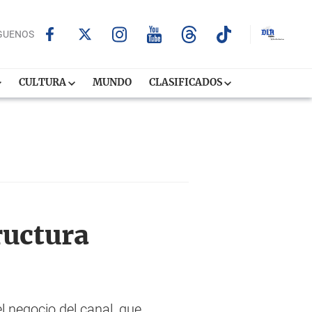
GUENOS
CULTURA
MUNDO
CLASIFICADOS
ructura
l negocio del canal, que