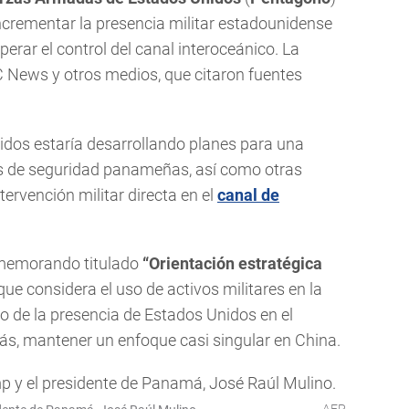
ncrementar la presencia militar estadounidense
uperar el control del canal interoceánico. La
 News y otros medios, que citaron fuentes
dos estaría desarrollando planes para una
s de seguridad panameñas, así como otras
tervención militar directa en el
canal de
 memorando titulado
“Orientación estratégica
ue considera el uso de activos militares en la
zo de la presencia de Estados Unidos en el
más, mantener un enfoque casi singular en China.