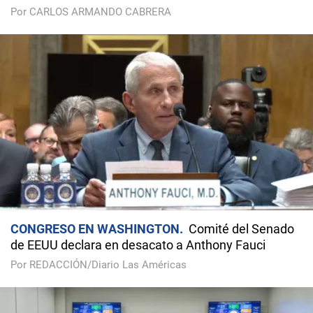
Por CARLOS ARMANDO CABRERA
CONGRESO EN WASHINGTON
Comité del Senado
de EEUU declara en desacato a Anthony Fauci
Por REDACCIÓN/Diario Las Américas