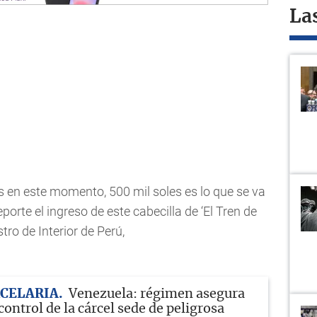
La
s en este momento, 500 mil soles es lo que se va
rte el ingreso de este cabecilla de ‘El Tren de
tro de Interior de Perú,
RCELARIA
Venezuela: régimen asegura
control de la cárcel sede de peligrosa