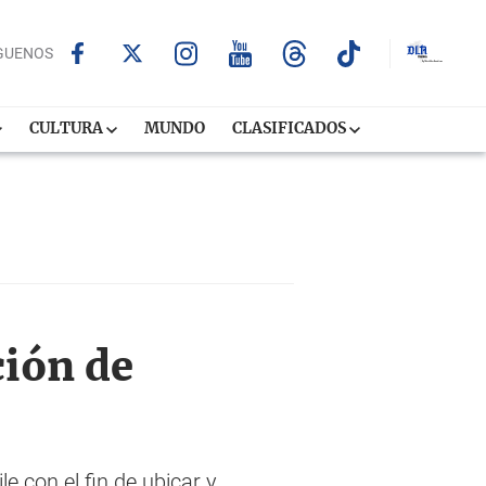
GUENOS
CULTURA
MUNDO
CLASIFICADOS
ión de
e con el fin de ubicar y