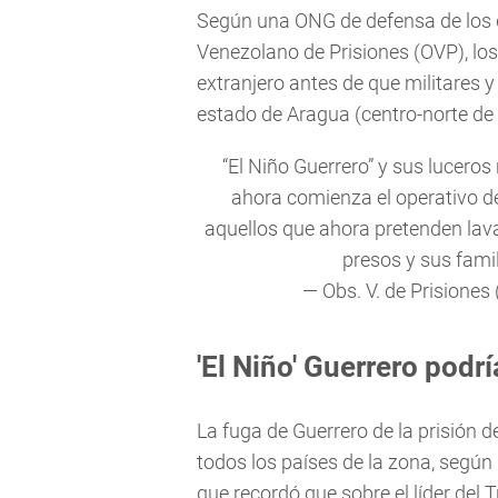
Según una ONG de defensa de los 
Venezolano de Prisiones (OVP), los 
extranjero antes de que militares y
estado de Aragua (centro-norte de
“El Niño Guerrero” y sus lucero
ahora comienza el operativo d
aquellos que ahora pretenden lava
presos y sus famil
— Obs. V. de Prisiones
'El Niño' Guerrero podrí
La fuga de Guerrero de la prisión d
todos los países de la zona, según 
que recordó que sobre el líder del