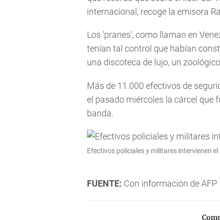
internacional, recoge la emisora R
Los 'pranes', como llaman en Venezu
tenían tal control que habían cons
una discoteca de lujo, un zoológic
Más de 11.000 efectivos de seguri
el pasado miércoles la cárcel que
banda.
Efectivos policiales y militares intervienen 
FUENTE:
Con información de AFP
Compa