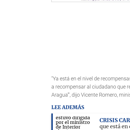
"Ya está en el nivel de recompensa
a recompensar al ciudadano que repo
Aragua’", dijo Vicente Romero, minis
LEE ADEMÁS
CRISIS CA
que está en 