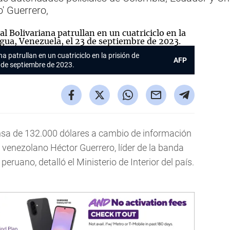
o' Guerrero,
a patrullan en un cuatriciclo en la prisión de
AFP
 de septiembre de 2023.
sa de 132.000 dólares a cambio de información
l venezolano Héctor Guerrero, líder de la banda
o peruano, detalló el Ministerio de Interior del país.