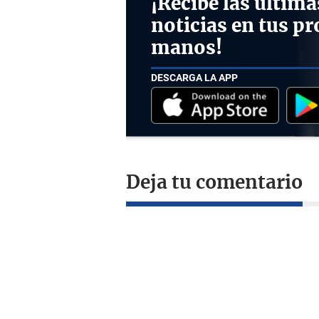
¡Recibe las última
noticias en tus pr
manos!
DESCARGA LA APP
Deja tu comentario