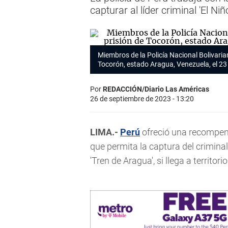
capturar al líder criminal 'El Niñ
Miembros de la Policía Nacional Bolivarian
Tocorón, estado Aragua, Venezuela, el 23
Por
REDACCIÓN/Diario Las Américas
26 de septiembre de 2023 - 13:20
LIMA.-
Perú
ofreció una recompen
que permita la captura del crimina
'Tren de Aragua', si llega a territori