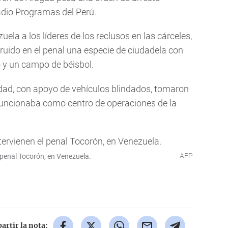
adio Programas del Perú.
ela a los líderes de los reclusos en las cárceles,
truido en el penal una especie de ciudadela con
o y un campo de béisbol.
dad, con apoyo de vehículos blindados, tomaron
 funcionaba como centro de operaciones de la
AFP
el penal Tocorón, en Venezuela.
rtir la nota: