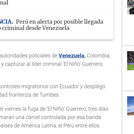
nal
NCIA
Perú en alerta por posible llegada
o criminal desde Venezuela
 autoridades policiales de
Venezuela
,
Colombia,
y capturar al líder criminal 'El Niño' Guerrero,
 controles migratorios con Ecuador y desplegó
udad fronteriza de Tumbes.
 viernes la fuga de 'El Niño' Guerrero, tres días
omaran una cárcel controlada por esa banda
aíses de América Latina, el Perú entre ellos.