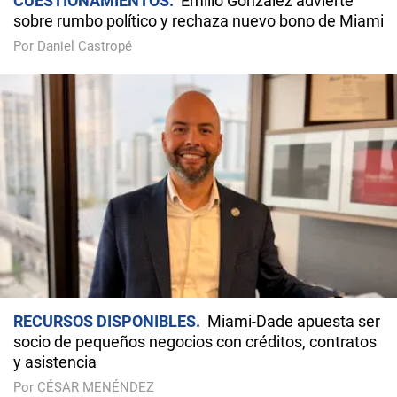
CUESTIONAMIENTOS
Emilio González advierte
sobre rumbo político y rechaza nuevo bono de Miami
Por Daniel Castropé
RECURSOS DISPONIBLES
Miami-Dade apuesta ser
socio de pequeños negocios con créditos, contratos
y asistencia
Por CÉSAR MENÉNDEZ