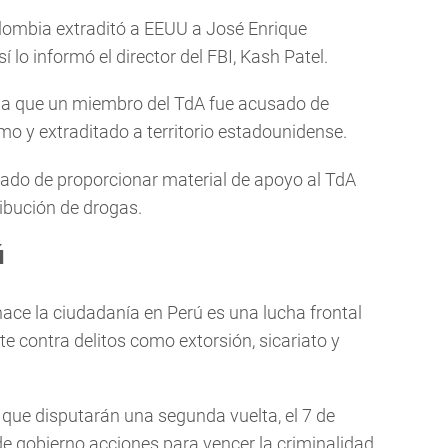
lombia extraditó a EEUU a José Enrique
sí lo informó el director del FBI, Kash Patel.
oria que un miembro del TdA fue acusado de
smo y extraditado a territorio estadounidense.
ado de proporcionar material de apoyo al TdA
ribución de drogas.
ú
ace la ciudadanía en Perú es una lucha frontal
e contra delitos como extorsión, sicariato y
 que disputarán una segunda vuelta, el 7 de
e gobierno acciones para vencer la criminalidad.