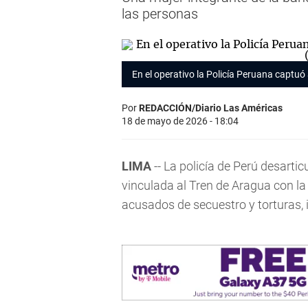
las personas
En el operativo la Policía Peruana captu
Por
REDACCIÓN/Diario Las Américas
18 de mayo de 2026 - 18:04
LIMA
-- La policía de Perú desarti
vinculada al Tren de Aragua con l
acusados de secuestro y torturas, i