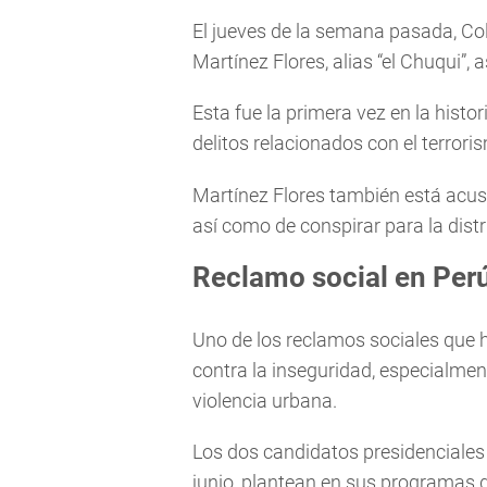
El jueves de la semana pasada, Co
Martínez Flores, alias “el Chuqui”, a
Esta fue la primera vez en la hist
delitos relacionados con el terrori
Martínez Flores también está acus
así como de conspirar para la dist
Reclamo social en Per
Uno de los reclamos sociales que h
contra la inseguridad, especialment
violencia urbana.
Los dos candidatos presidenciales
junio, plantean en sus programas d