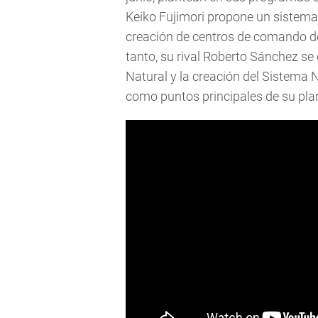
Keiko Fujimori propone un sistema 
creación de centros de comando de 
tanto, su rival Roberto Sánchez se 
Natural y la creación del Sistema 
como puntos principales de su pla