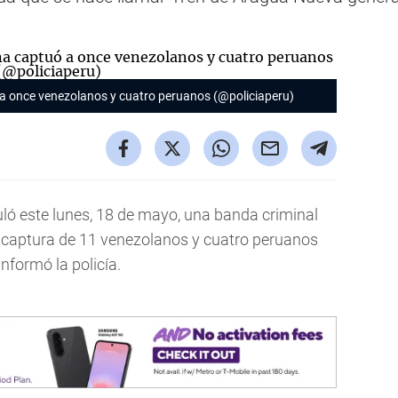
ó a once venezolanos y cuatro peruanos (@policiaperu)
culó este lunes, 18 de mayo, una banda criminal
a captura de 11 venezolanos y cuatro peruanos
nformó la policía.