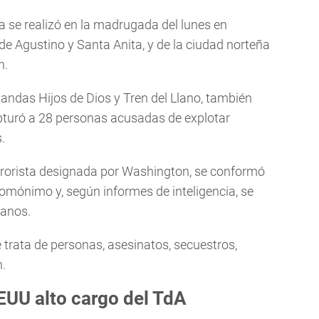
icía se realizó en la madrugada del lunes en
de Agustino y Santa Anita, y de la ciudad norteña
h.
 bandas Hijos de Dios y Tren del Llano, también
apturó a 28 personas acusadas de explotar
.
errorista designada por Washington, se conformó
omónimo y, según informes de inteligencia, se
canos.
trata de personas, asesinatos, secuestros,
n.
EUU alto cargo del TdA