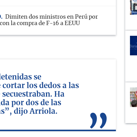
O
Dimiten dos ministros en Perú por
con la compra de F-16 a EEUU
detenidas se
cortar los dedos a las
 secuestraban. Ha
da por dos de las
s”, dijo Arriola.