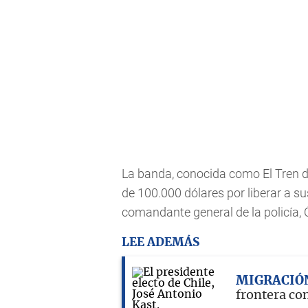
La banda, conocida como El Tren 
de 100.000 dólares por liberar a su
comandante general de la policía, Ó
LEE ADEMÁS
MIGRACIÓ
frontera co