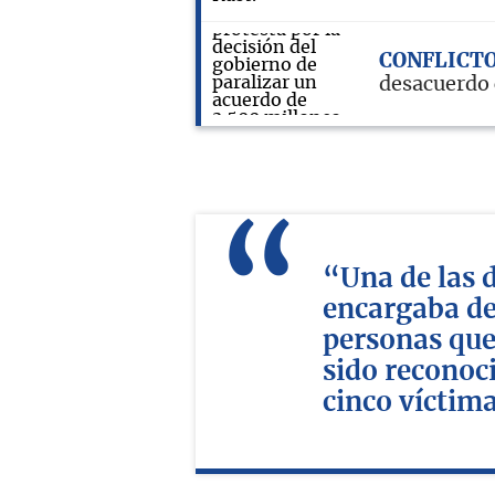
CONFLICT
desacuerdo 
“Una de las 
encargaba de 
personas que
sido reconoci
cinco víctima