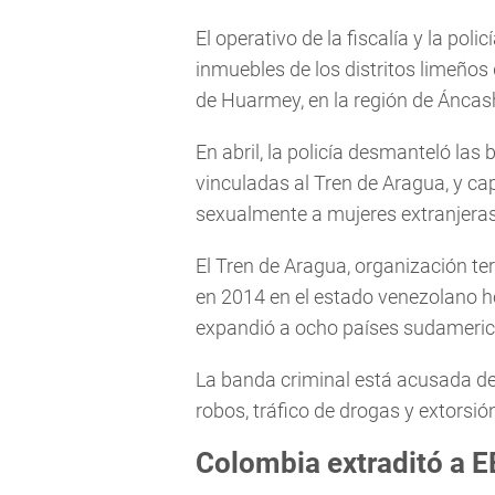
El operativo de la fiscalía y la pol
inmuebles de los distritos limeños 
de Huarmey, en la región de Áncas
En abril, la policía desmanteló las
vinculadas al Tren de Aragua, y c
sexualmente a mujeres extranjeras
El Tren de Aragua, organización t
en 2014 en el estado venezolano h
expandió a ocho países sudameri
La banda criminal está acusada de 
robos, tráfico de drogas y extorsió
Colombia extraditó a E