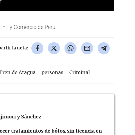
 EFE y Comercio de Perú
rtir la nota:
Tren de Aragua
personas
Criminal
Fujimori y Sánchez
ecer tratamientos de bótox sin licencia en