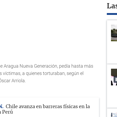
La
de Aragua Nueva Generación, pedía hasta más
s víctimas, a quienes torturaban, según el
scar Arriola.
N
Chile avanza en barreras físicas en la
n Perú