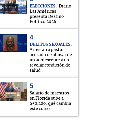
ELECCIONES
Diario
VIDEO
Las Américas
presenta Destino
Político 2026
DELITOS SEXUALES
Arrestan a pastor
acusado de abusar de
un adolescente y no
revelar condición de
salud
Salario de maestros
en Florida sube a
$50.200: qué cambia
este curso