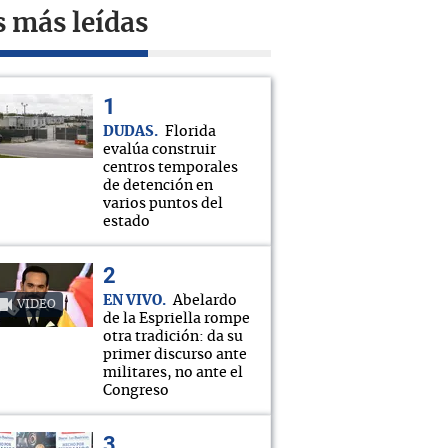
s más leídas
DUDAS
Florida
evalúa construir
centros temporales
de detención en
varios puntos del
estado
EN VIVO
Abelardo
VIDEO
de la Espriella rompe
otra tradición: da su
primer discurso ante
militares, no ante el
Congreso