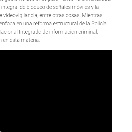
integral de bloqueo de señales móviles y la
videovigilancia, entre otras cosas. Mientras
enfoca en una reforma estructural de la Policía
Nacional Integrado de información criminal,
n en esta materia.