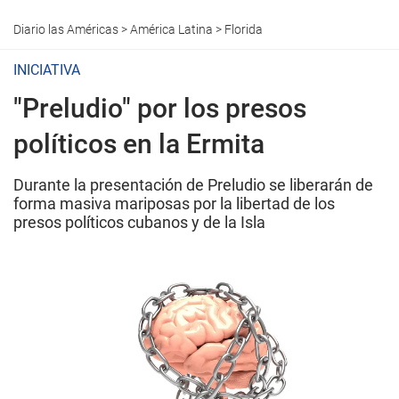
Diario las Américas
>
América Latina
>
Florida
INICIATIVA
"Preludio" por los presos
políticos en la Ermita
Durante la presentación de Preludio se liberarán de
forma masiva mariposas por la libertad de los
presos políticos cubanos y de la Isla