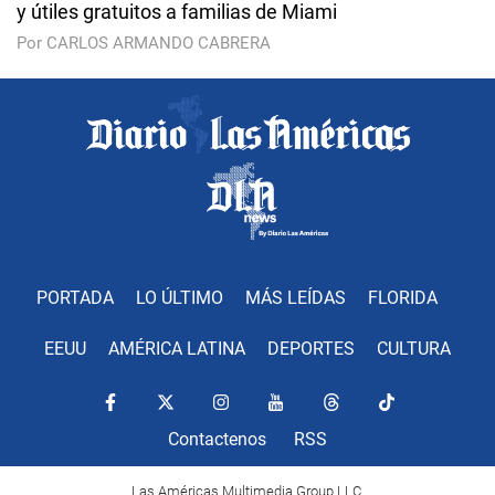
y útiles gratuitos a familias de Miami
Por CARLOS ARMANDO CABRERA
PORTADA
LO ÚLTIMO
MÁS LEÍDAS
FLORIDA
EEUU
AMÉRICA LATINA
DEPORTES
CULTURA
Contactenos
RSS
Las Américas Multimedia Group LLC.