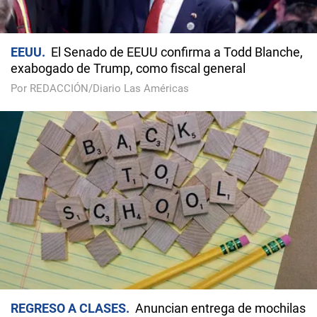
EEUU
El Senado de EEUU confirma a Todd Blanche,
exabogado de Trump, como fiscal general
Por REDACCIÓN/Diario Las Américas
REGRESO A CLASES
Anuncian entrega de mochilas