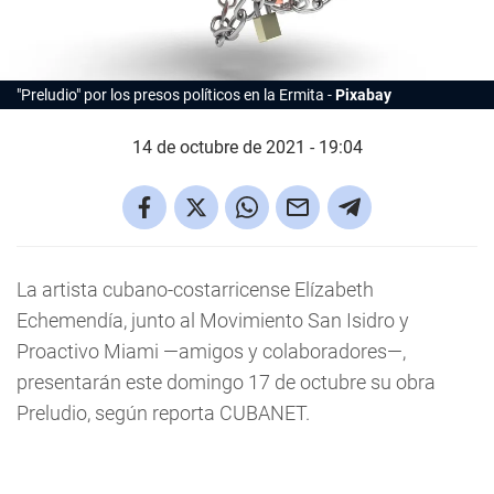
"Preludio" por los presos políticos en la Ermita
Pixabay
14 de octubre de 2021 - 19:04
La artista cubano-costarricense Elízabeth
Echemendía, junto al Movimiento San Isidro y
Proactivo Miami —amigos y colaboradores—,
presentarán este domingo 17 de octubre su obra
Preludio, según reporta CUBANET.