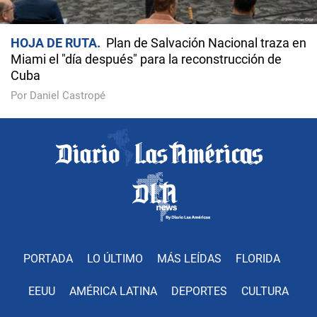
HOJA DE RUTA
Plan de Salvación Nacional traza en
Miami el "día después" para la reconstrucción de
Cuba
Por Daniel Castropé
PORTADA
LO ÚLTIMO
MÁS LEÍDAS
FLORIDA
EEUU
AMÉRICA LATINA
DEPORTES
CULTURA