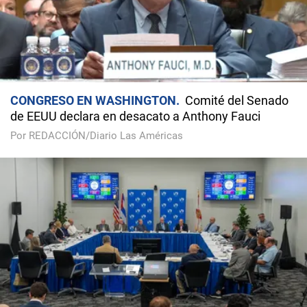
CONGRESO EN WASHINGTON
Comité del Senado
de EEUU declara en desacato a Anthony Fauci
Por REDACCIÓN/Diario Las Américas