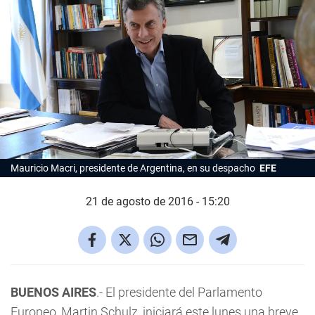
Mauricio Macri, presidente de Argentina, en su despacho
EFE
21 de agosto de 2016 - 15:20
BUENOS AIRES
.- El presidente del Parlamento
Europeo, Martin Schulz, iniciará este lunes una breve