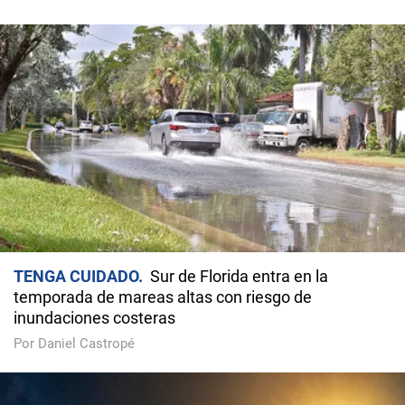
TENGA CUIDADO
Sur de Florida entra en la
temporada de mareas altas con riesgo de
inundaciones costeras
Por Daniel Castropé