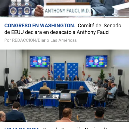
CONGRESO EN WASHINGTON
Comité del Senado
de EEUU declara en desacato a Anthony Fauci
Por REDACCIÓN/Diario Las Américas