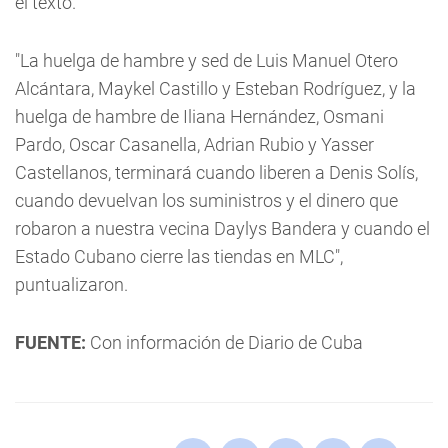
el texto.
"La huelga de hambre y sed de Luis Manuel Otero
Alcántara, Maykel Castillo y Esteban Rodríguez, y la
huelga de hambre de Iliana Hernández, Osmani
Pardo, Oscar Casanella, Adrian Rubio y Yasser
Castellanos, terminará cuando liberen a Denis Solís,
cuando devuelvan los suministros y el dinero que
robaron a nuestra vecina Daylys Bandera y cuando el
Estado Cubano cierre las tiendas en MLC",
puntualizaron.
FUENTE:
Con información de Diario de Cuba