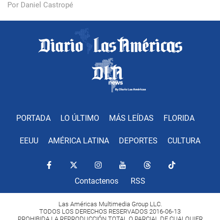
Por Daniel Castropé
PORTADA
LO ÚLTIMO
MÁS LEÍDAS
FLORIDA
EEUU
AMÉRICA LATINA
DEPORTES
CULTURA
Contactenos
RSS
Las Américas Multimedia Group LLC.
TODOS LOS DERECHOS RESERVADOS 2016-06-13
PROHIBIDA LA REPRODUCCIÓN TOTAL O PARCIAL DE CUALQUIER