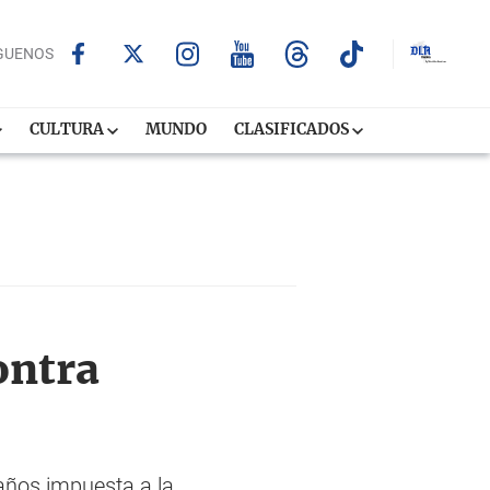
GUENOS
CULTURA
MUNDO
CLASIFICADOS
ontra
 años impuesta a la