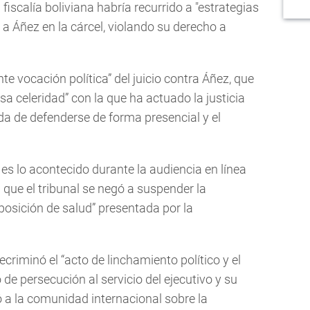
fiscalía boliviana habría recurrido a "estrategias
 a Áñez en la cárcel, violando su derecho a
te vocación política” del juicio contra Áñez, que
a celeridad” con la que ha actuado la justicia
ada de defenderse de forma presencial y el
 es lo acontecido durante la audiencia en línea
a que el tribunal se negó a suspender la
sposición de salud” presentada por la
ecriminó el “acto de linchamiento político y el
de persecución al servicio del ejecutivo y su
tó a la comunidad internacional sobre la