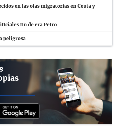
ecidos en las olas migratorias en Ceuta y
ficiales fin de era Petro
a peligrosa
s
opias