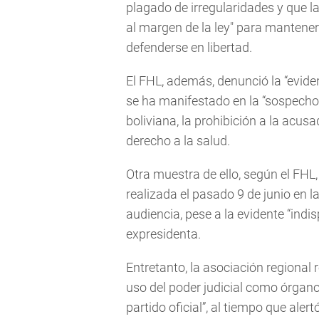
plagado de irregularidades y que la 
al margen de la ley" para mantener
defenderse en libertad.
El FHL, además, denunció la “eviden
se ha manifestado en la “sospechos
boliviana, la prohibición a la acus
derecho a la salud.
Otra muestra de ello, según el FHL,
realizada el pasado 9 de junio en l
audiencia, pese a la evidente “indi
expresidenta.
Entretanto, la asociación regional r
uso del poder judicial como órgano 
partido oficial”, al tiempo que aler