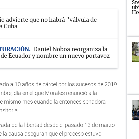
o advierte que no habrá "válvula de
a Cuba
TURACIÓN
Daniel Noboa reorganiza la
 de Ecuador y nombre un nuevo portavoz
ado a 10 años de cárcel por los sucesos de 2019
mbre, día en el que Morales renunció a la
e ese mismo mes cuando la entonces senadora
sitoria.
ivada de la libertad desde el pasado 13 de marzo
e la causa aseguran que el proceso estuvo