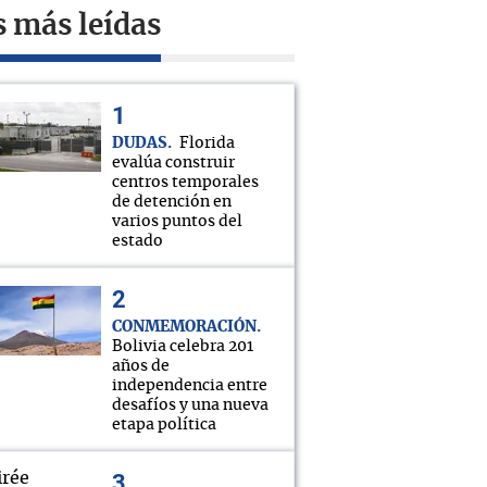
s más leídas
DUDAS
Florida
evalúa construir
centros temporales
de detención en
varios puntos del
estado
CONMEMORACIÓN
Bolivia celebra 201
años de
independencia entre
desafíos y una nueva
etapa política