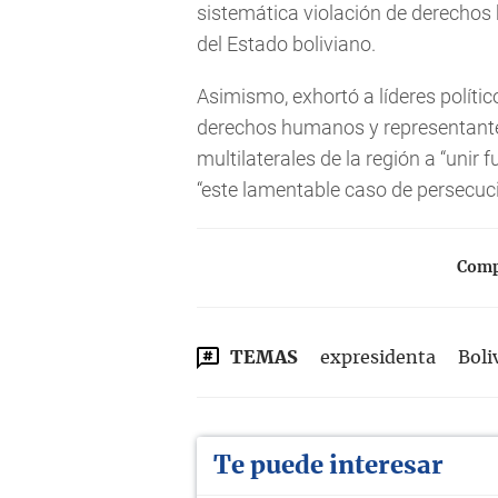
sistemática violación de derechos
del Estado boliviano.
Asimismo, exhortó a líderes políti
derechos humanos y representant
multilaterales de la región a “unir 
“este lamentable caso de persecució
Compa
TEMAS
expresidenta
Boli
Te puede interesar