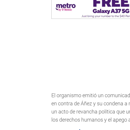
El organismo emitió un comunicado 
en contra de Áñez y su condena a 
un acto de revancha política que u
los derechos humanos y el apego a 