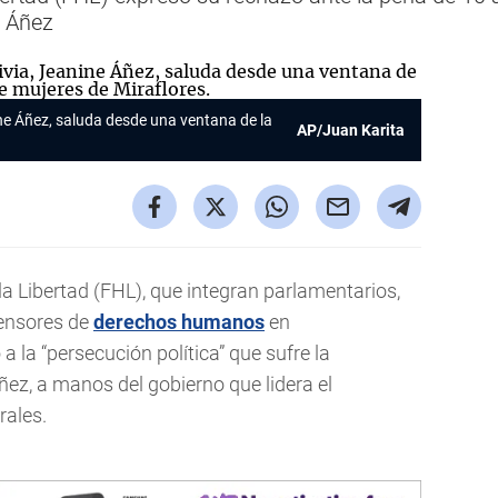
e Áñez
ine Áñez, saluda desde una ventana de la
AP/Juan Karita
 la Libertad (FHL), que integran parlamentarios,
fensores de
derechos humanos
en
 la “persecución política” que sufre la
ez, a manos del gobierno que lidera el
rales.