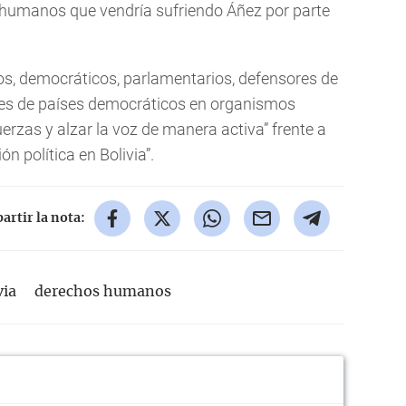
 humanos que vendría sufriendo Áñez por parte
cos, democráticos, parlamentarios, defensores de
es de países democráticos en organismos
fuerzas y alzar la voz de manera activa” frente a
n política en Bolivia”.
rtir la nota:
via
derechos humanos