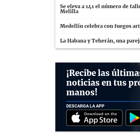
Se eleva a 141 el número de fall
Melilla
Medellín celebra con fuegos arti
La Habana y Teherán, una parej
¡Recibe las última
noticias en tus pr
manos!
DESCARGA LA APP