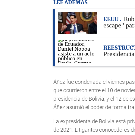
LEE ADEMÁS
EEUU
Rubi
escape" par
REESTRUC
Presidencia
Áñez fue condenada el viernes pas
que ocurrieron entre el 10 de novie
presidencia de Bolivia, y el 12 d
Áñez asumió el poder de forma tran
La expresidenta de Bolivia está pr
de 2021. Litigantes conocedores d