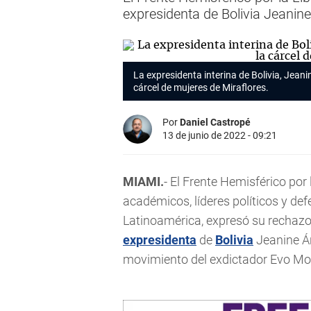
expresidenta de Bolivia Jeanin
La expresidenta interina de Bolivia, Jean
cárcel de mujeres de Miraflores.
Por
Daniel Castropé
13 de junio de 2022 - 09:21
MIAMI.
- El Frente Hemisférico por
académicos, líderes políticos y de
Latinoamérica, expresó su rechazo a
expresidenta
de
Bolivia
Jeanine Áñ
movimiento del exdictador Evo Mo