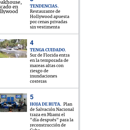
TENDENCIAS
Restaurante de
Hollywood apuesta
por cenas privadas
sin vestimenta
TENGA CUIDADO
Sur de Florida entra
en la temporada de
mareas altas con
riesgo de
inundaciones
costeras
HOJA DE RUTA
Plan
de Salvación Nacional
traza en Miami el
"día después" para la
reconstrucción de