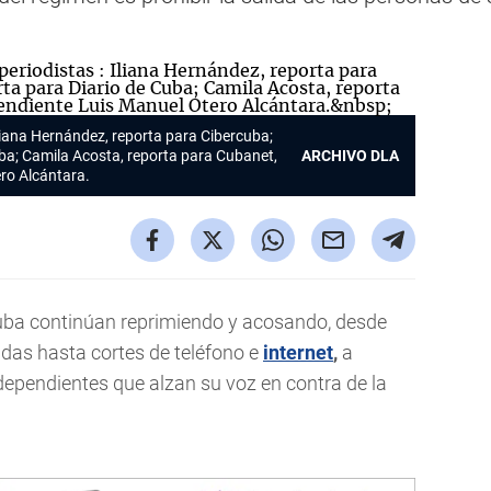
Iliana Hernández, reporta para Cibercuba;
uba; Camila Acosta, reporta para Cubanet,
ARCHIVO DLA
ero Alcántara.
ba continúan reprimiendo y acosando, desde
ndas hasta cortes de teléfono e
internet
,
a
independientes que alzan su voz en contra de la