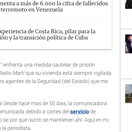
enta a más de 6.000 la cifra de fallecidos
e terremoto en Venezuela
xperiencia de Costa Rica, pilar para la
ón y la transición política de Cuba
y" enfrenta una medida cautelar de prisión
Radio Martí
que su vivienda está siempre vigilada
es agentes de la Seguridad (del Estado) que me
egal desde hace mas de 50 días, la comunicadora
omunicada debido a cortes del
servicio
de
s no se por qué razón se mantienen ahí. Aquí en mi
 la periodista.