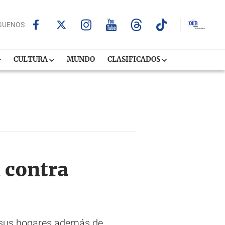
GUENOS
CULTURA
MUNDO
CLASIFICADOS
 contra
de sus hogares además de