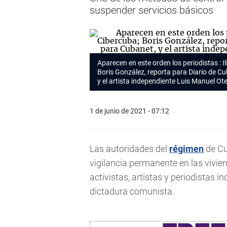
suspender servicios básicos
Aparecen en este orden los periodistas : 
Boris González, reporta para Diario de C
y el artista independiente Luis Manuel Ot
1 de junio de 2021 - 07:12
Las autoridades del
régimen
de Cu
vigilancia permanente en las vivie
activistas, artistas y periodistas 
dictadura comunista.