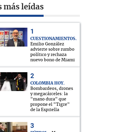
s más leídas
CUESTIONAMIENTOS
Emilio González
advierte sobre rumbo
político y rechaza
nuevo bono de Miami
COLOMBIA HOY
Bombardeos, drones
y megacárceles: la
"mano dura" que
propone el "Tigre"
de la Espriella