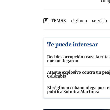
Compa
TEMAS
régimen
servicio
Te puede interesar
Red de corrupción traza la ruta
que no llegaron
Ataque explosivo contra un peaj
Colombia
El régimen cubano niega por ter
política Sulmira Martínez