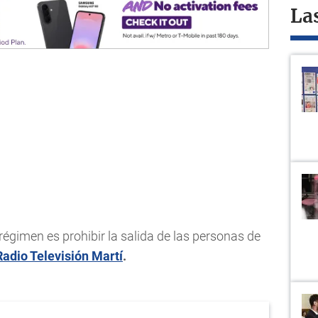
La
régimen es prohibir la salida de las personas de
Radio Televisión Martí
.