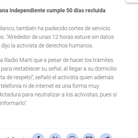
ana independiente cumple 50 días recluida
 Blanco, también ha padecido cortes de servicio
es. “Alrededor de unas 12 horas estuve sin datos
 dijo la activista de derechos humanos.
 a Radio Martí que a pesar de hacer los trámites
ara restablecer su señal, al llegar a su domicilio
alta de respeto”, señaló el activista quien además
 telefonía ni de internet es una forma muy
ictadura para neutralizar a los activistas, pues si
informarlo".