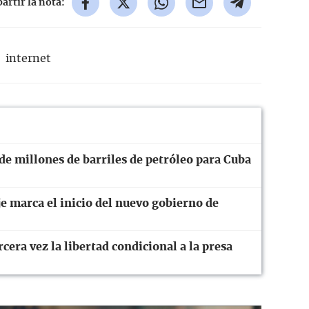
rtir la nota:
internet
 de millones de barriles de petróleo para Cuba
e marca el inicio del nuevo gobierno de
cera vez la libertad condicional a la presa