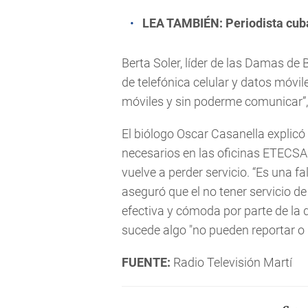
LEA TAMBIÉN:
Periodista cub
Berta Soler, líder de las Damas de
de telefónica celular y datos móvil
móviles y sin poderme comunicar”,
El biólogo Oscar Casanella explicó
necesarios en las oficinas ETECSA p
vuelve a perder servicio. “Es una f
aseguró que el no tener servicio de
efectiva y cómoda por parte de la d
sucede algo "no pueden reportar o 
FUENTE:
Radio Televisión Martí