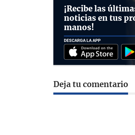
¡Recibe las última
noticias en tus pr
manos!
DESCARGA LA APP
Deja tu comentario