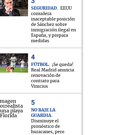
SEGURIDAD
EEUU
considera
inaceptable posición
de Sánchez sobre
inmigración ilegal en
España, y prepara
medidas
FÚTBOL
¡Se queda!
Real Madrid anuncia
renovación de
contrato para
Vinicius
NO BAJE LA
GUARDIA
Disminuye el
pronóstico de
huracanes, pero