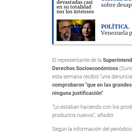
sobre desap
POLÍTICA
Venezuela p
El representante de la
Superintend
Derechos Socioeconómicos
(Sundd
esta semana recibió "una denunci
comprobaron "que en las grandes
ninguna justificación"
.
"Lo estaban haciendo con los produ
productos nuevos", añadió.
Según la información del periódico