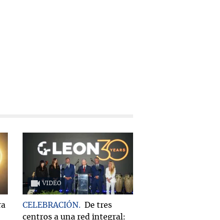
VIDEO
ra
CELEBRACIÓN
De tres
centros a una red integral: