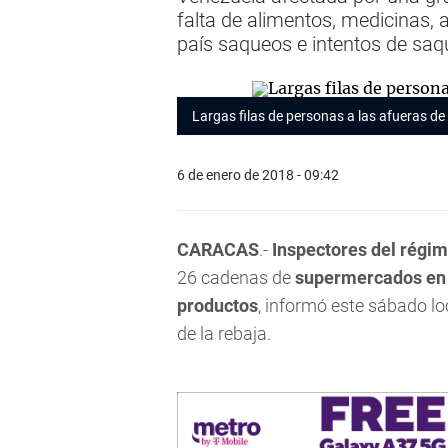
falta de alimentos, medicinas, 
país saqueos e intentos de saq
Largas filas de personas a las afueras de
6 de enero de 2018 - 09:42
CARACAS
.-
Inspectores del régi
26 cadenas de
supermercados e
productos
, informó este sábado lo
de la rebaja.