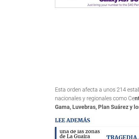
Esta orden afecta a unos 214 esta
nacionales y regionales como Ce
n
Gama, Luvebras, Plan Suárez y l
LEE ADEMÁS
TRAGEDIA