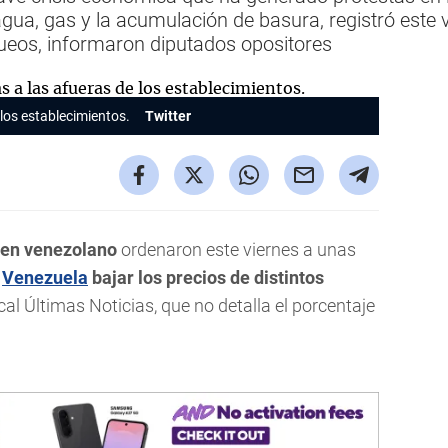
agua, gas y la acumulación de basura, registró este 
ueos, informaron diputados opositores
 los establecimientos.
Twitter
men venezolano
ordenaron este viernes a unas
n
Venezuela
bajar los precios de distintos
cal Últimas Noticias, que no detalla el porcentaje