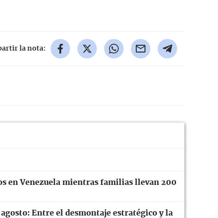
rtir la nota:
os en Venezuela mientras familias llevan 200
 agosto: Entre el desmontaje estratégico y la