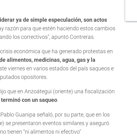
iderar ya de simple especulación, son actos
ay razón para que estén haciendo estos cambios
ando los correctivos", apuntó Contreras.
crisis económica que ha generado protestas en
 de alimentos, medicinas, agua, gas y la
ste viernes en varios estados del país saqueos e
iputados opositores.
ijo que en Anzoátegui (oriente) una fiscalización
terminó con un saqueo
.
 Pablo Guanipa señaló, por su parte, que en los
ste) se presentaron eventos similares y aseguró
 tienen "ni alimentos ni efectivo"