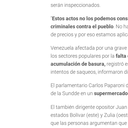
serán inspeccionados.
"
Estos actos no los podemos cons
criminales contra el pueblo
. No h
de precios y por eso estamos aplic
Venezuela afectada por una grave 
los sectores populares por la
falta
acumulación de basura,
registró e
intentos de saqueos, informaron d
El parlamentario Carlos Paparoni d
de la Sundde en un
supermercado 
El también dirigente opositor Juan
estados Bolívar (este) y Zulia (oe
que las personas argumentan que no