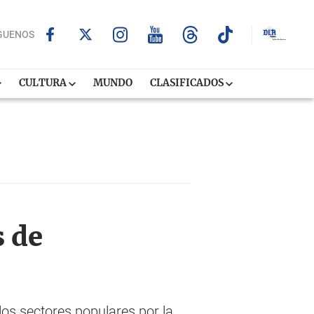
GUENOS
CULTURA
MUNDO
CLASIFICADOS
 de
os sectores populares por la