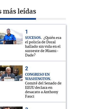
s más leídas
SUCESOS
¿Quién era
el policía de Doral
hallado sin vida en el
suroeste de Miami-
Dade?
CONGRESO EN
WASHINGTON
Comité del Senado de
EEUU declara en
desacato a Anthony
Fauci