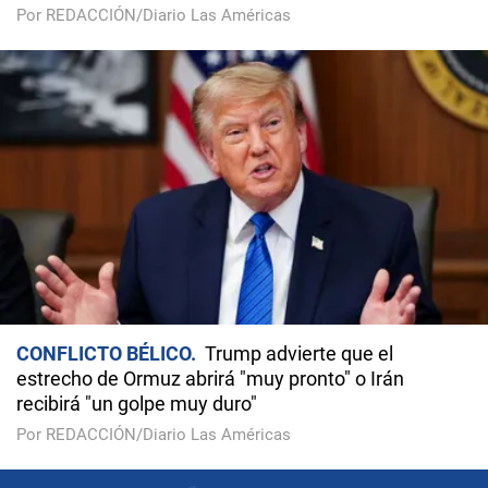
Por REDACCIÓN/Diario Las Américas
CONFLICTO BÉLICO
Trump advierte que el
estrecho de Ormuz abrirá "muy pronto" o Irán
recibirá "un golpe muy duro"
Por REDACCIÓN/Diario Las Américas