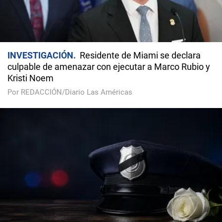
INVESTIGACIÓN
Residente de Miami se declara
culpable de amenazar con ejecutar a Marco Rubio y
Kristi Noem
Por REDACCIÓN/Diario Las Américas