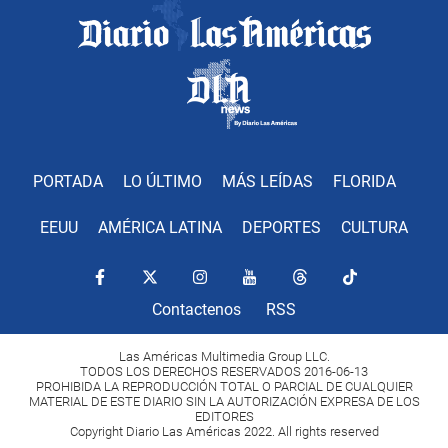
PORTADA
LO ÚLTIMO
MÁS LEÍDAS
FLORIDA
EEUU
AMÉRICA LATINA
DEPORTES
CULTURA
Contactenos
RSS
Las Américas Multimedia Group LLC.
TODOS LOS DERECHOS RESERVADOS 2016-06-13
PROHIBIDA LA REPRODUCCIÓN TOTAL O PARCIAL DE CUALQUIER
MATERIAL DE ESTE DIARIO SIN LA AUTORIZACIÓN EXPRESA DE LOS
EDITORES
Copyright Diario Las Américas 2022. All rights reserved