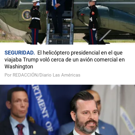
SEGURIDAD
El helicóptero presidencial en el que
viajaba Trump voló cerca de un avión comercial en
Washington
Por REDACCIÓN/Diario Las Américas