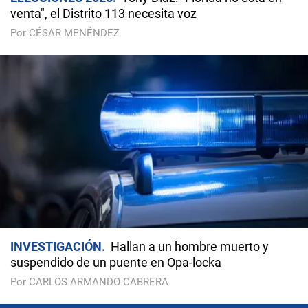
venta", el Distrito 113 necesita voz
Por CÉSAR MENÉNDEZ
INVESTIGACIÓN
Hallan a un hombre muerto y
suspendido de un puente en Opa-locka
Por CARLOS ARMANDO CABRERA