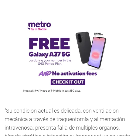
"Su condición actual es delicada, con ventilación
mecánica a través de traqueotomía y alimentación
intravenosa; presenta falla de múltiples órganos,