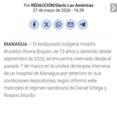
Por
REDACCIÓN/Diario Las Américas
27 de mayo de 2026 - 16:39
MANAGUA
— El exdiputado indígena miskito
Brooklyn Rivera Brayan, de 73 años y detenido desde
septiembre de 2023, se encuentra internado desde el
pasado 7 de marzo en la unidad de terapia intensiva
de un hospital de Managua por deterioro en sus
condiciones respiratorias, según informó este
miércoles el régimen sandinista de Daniel Ortega y
Rosario Murillo.