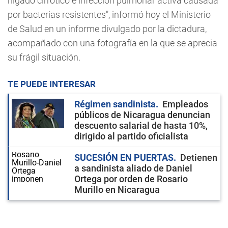
hígado cirrótico e infección pulmonar activa causada
por bacterias resistentes", informó hoy el Ministerio
de Salud en un informe divulgado por la dictadura,
acompañado con una fotografía en la que se aprecia
su frágil situación.
TE PUEDE INTERESAR
Régimen sandinista
Empleados
públicos de Nicaragua denuncian
descuento salarial de hasta 10%,
dirigido al partido oficialista
SUCESIÓN EN PUERTAS
Detienen
a sandinista aliado de Daniel
Ortega por orden de Rosario
Murillo en Nicaragua