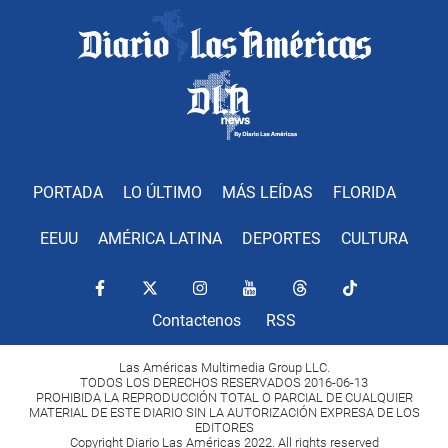
PORTADA
LO ÚLTIMO
MÁS LEÍDAS
FLORIDA
EEUU
AMÉRICA LATINA
DEPORTES
CULTURA
Contactenos
RSS
Las Américas Multimedia Group LLC.
TODOS LOS DERECHOS RESERVADOS 2016-06-13
PROHIBIDA LA REPRODUCCIÓN TOTAL O PARCIAL DE CUALQUIER
MATERIAL DE ESTE DIARIO SIN LA AUTORIZACIÓN EXPRESA DE LOS
EDITORES
Copyright Diario Las Américas 2022. All rights reserved