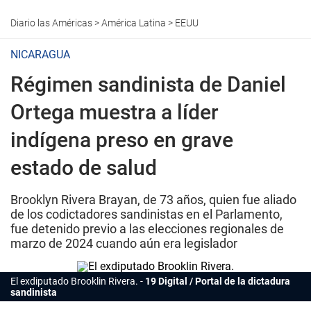
Diario las Américas
>
América Latina
>
EEUU
NICARAGUA
Régimen sandinista de Daniel
Ortega muestra a líder
indígena preso en grave
estado de salud
Brooklyn Rivera Brayan, de 73 años, quien fue aliado
de los codictadores sandinistas en el Parlamento,
fue detenido previo a las elecciones regionales de
marzo de 2024 cuando aún era legislador
El exdiputado Brooklin Rivera.
19 Digital / Portal de la dictadura
sandinista