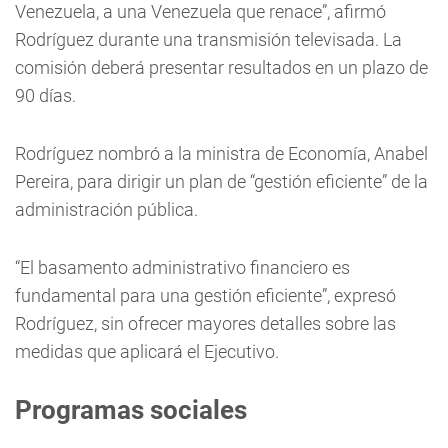
Venezuela, a una Venezuela que renace”, afirmó
Rodríguez durante una transmisión televisada. La
comisión deberá presentar resultados en un plazo de
90 días.
Rodríguez nombró a la ministra de Economía, Anabel
Pereira, para dirigir un plan de “gestión eficiente” de la
administración pública.
“El basamento administrativo financiero es
fundamental para una gestión eficiente”, expresó
Rodríguez, sin ofrecer mayores detalles sobre las
medidas que aplicará el Ejecutivo.
Programas sociales