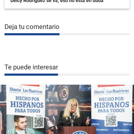
"Delcy Rodríguez se va, eso no está en duda"
Deja tu comentario
Te puede interesar