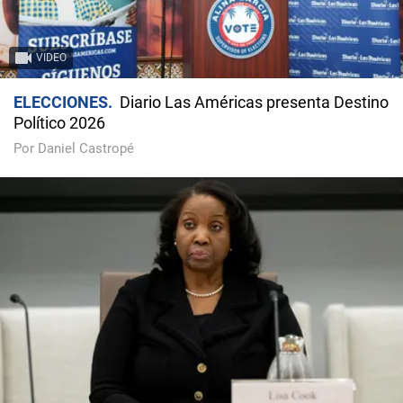
VIDEO
ELECCIONES
Diario Las Américas presenta Destino
Político 2026
Por Daniel Castropé