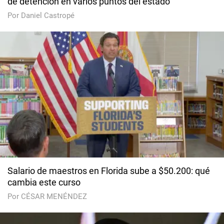
de detención en varios puntos del estado
Por Daniel Castropé
Salario de maestros en Florida sube a $50.200: qué
cambia este curso
Por CÉSAR MENÉNDEZ