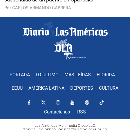
Por CARLOS ARMANDO CABRERA
PORTADA
LO ÚLTIMO
MÁS LEÍDAS
FLORIDA
EEUU
AMÉRICA LATINA
DEPORTES
CULTURA
Contactenos
RSS
Las Américas Multimedia Group LLC.
TODOS LOS DERECHOS RESERVADOS 2016-06-13