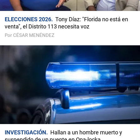
ELECCIONES 2026
Tony Díaz: "Florida no está en
venta", el Distrito 113 necesita voz
Por CÉSAR MENÉNDEZ
INVESTIGACIÓN
Hallan a un hombre muerto y
suspendido de un puente en Opa-locka