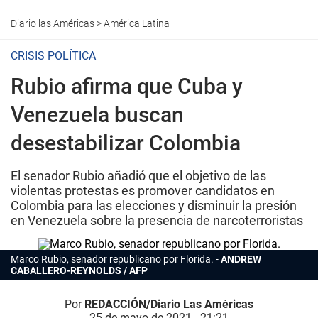
Diario las Américas
>
América Latina
CRISIS POLÍTICA
Rubio afirma que Cuba y
Venezuela buscan
desestabilizar Colombia
El senador Rubio añadió que el objetivo de las
violentas protestas es promover candidatos en
Colombia para las elecciones y disminuir la presión
en Venezuela sobre la presencia de narcoterroristas
Marco Rubio, senador republicano por Florida.
ANDREW
CABALLERO-REYNOLDS / AFP
Por
REDACCIÓN/Diario Las Américas
25 de mayo de 2021 - 21:21