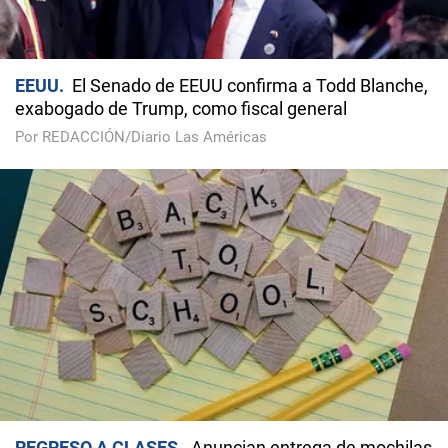
EEUU
El Senado de EEUU confirma a Todd Blanche,
exabogado de Trump, como fiscal general
Por REDACCIÓN/Diario Las Américas
REGRESO A CLASES
Anuncian entrega de mochilas