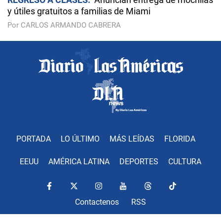
y útiles gratuitos a familias de Miami
Por CARLOS ARMANDO CABRERA
PORTADA
LO ÚLTIMO
MÁS LEÍDAS
FLORIDA
EEUU
AMÉRICA LATINA
DEPORTES
CULTURA
Contactenos
RSS