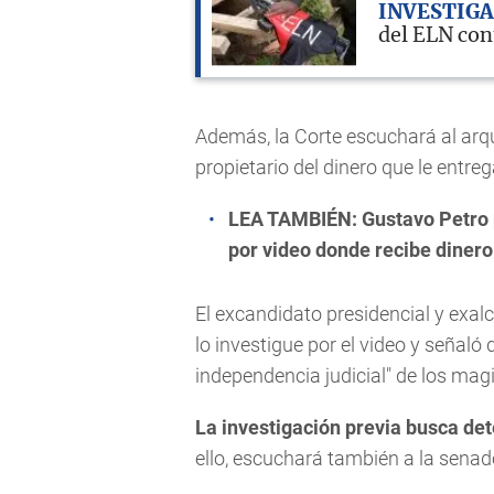
INVESTIG
del ELN con
Además, la Corte escuchará al arqu
propietario del dinero que le entreg
LEA TAMBIÉN:
Gustavo Petro 
por video donde recibe dinero
El excandidato presidencial y exalc
lo investigue por el video y señaló
independencia judicial" de los ma
La investigación previa busca det
ello, escuchará también a la sena