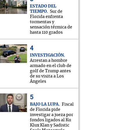
ESTADO DEL
TIEMPO
Sur de
Florida enfrenta
tormentas y
sensación térmica de
hasta 110 grados
INVESTIGACIÓN
Arrestan a hombre
armado en el club de
golf de Trump antes
de su visita a Los
Ángeles
BAJO LA LUPA
Fiscal
de Florida pide
investigar a jueza por
fondos ligados al Ku
Klux Klan y Sadistic