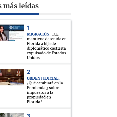
s más leídas
MIGRACIÓN
ICE
mantiene detenida en
Florida a hija de
diplomático castrista
expulsado de Estados
Unidos
ORDEN JUDICIAL
¿Qué cambiará en la
Enmienda 3 sobre
impuestos a la
propiedad en
Florida?