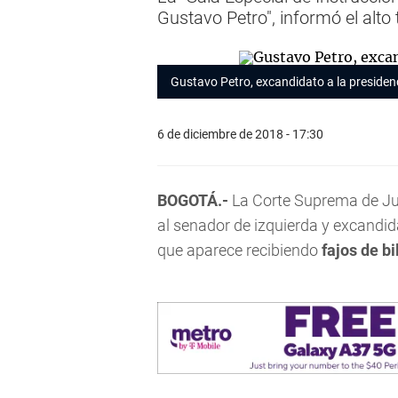
Gustavo Petro", informó el alto t
Gustavo Petro, excandidato a la preside
6 de diciembre de 2018 - 17:30
BOGOTÁ.-
La Corte Suprema de Just
al senador de izquierda y excandid
que aparece recibiendo
fajos de bi