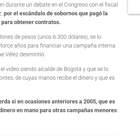
ón durante un debate en el Congreso con el fiscal
z,
por el escándalo de sobornos que pagó la
 para obtener contratos.
llones de pesos (unos 6.300 dólares), se lo
catorce años para financiar una campaña interna
ue Vélez desmintió.
el video siendo alcalde de Bogotá y que se lo
ontes, de cuyas manos recibe el dinero y que es
rda si en ocasiones anteriores a 2005, que es
ió dinero en mano para otras campañas menores
.