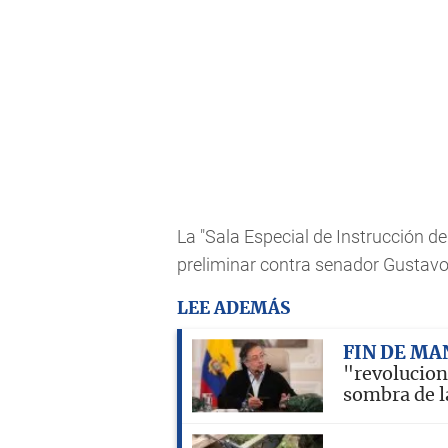
La "Sala Especial de Instrucción d
preliminar contra senador Gustavo P
LEE ADEMÁS
FIN DE M
"revolucion
sombra de l