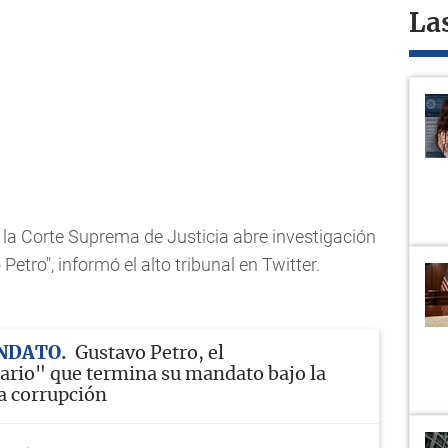
La
e la Corte Suprema de Justicia abre investigación
etro", informó el alto tribunal en Twitter.
ANDATO
Gustavo Petro, el
ario" que termina su mandato bajo la
a corrupción