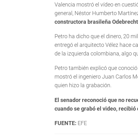
Valencia mostró el vídeo en cuesti
general, Néstor Humberto Martíne
constructora brasileña Odebrecht
Petro ha dicho que el dinero, 20 mi
entregó el arquitecto Vélez hace 
de la izquierda colombiana, algo q
Petro también explicó que conoció 
mostró el ingeniero Juan Carlos M
quien hizo la grabación.
El senador reconoció que no recue
cuando se grabó el video, recib
FUENTE:
EFE