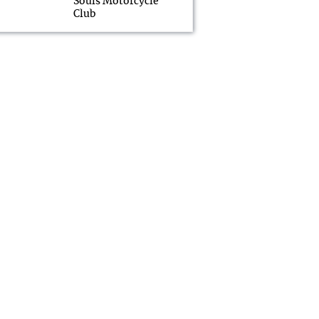
Souls Motorcycle
Club