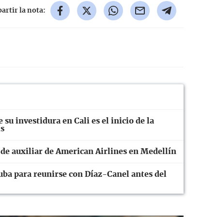
rtir la nota:
 su investidura en Cali es el inicio de la
ís
 de auxiliar de American Airlines en Medellín
uba para reunirse con Díaz-Canel antes del