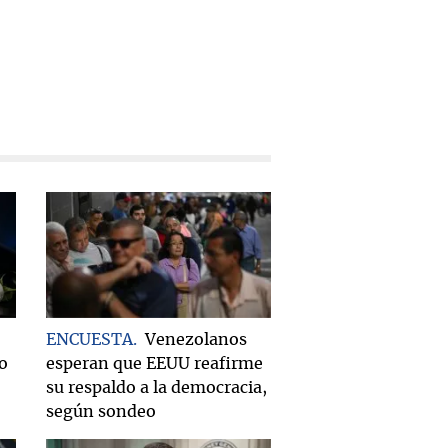
ENCUESTA
Venezolanos
do
esperan que EEUU reafirme
su respaldo a la democracia,
según sondeo