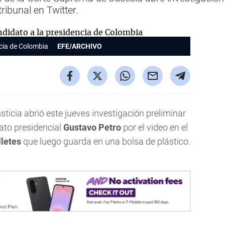
ribunal en Twitter.
ncia de Colombia
EFE/ARCHIVO
icia abrió este jueves investigación preliminar
ato presidencial
Gustavo Petro
por el video en el
lletes
que luego guarda en una bolsa de plástico.