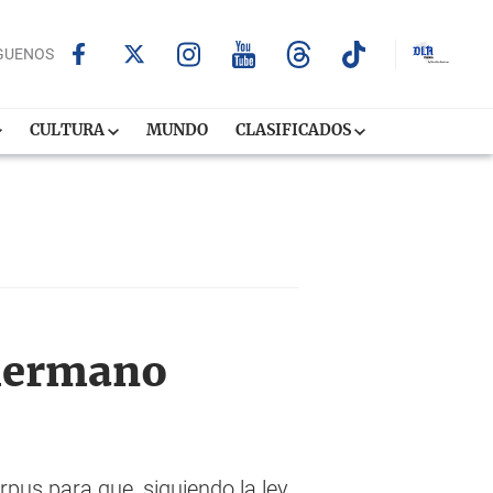
GUENOS
CULTURA
MUNDO
CLASIFICADOS
 hermano
pus para que, siguiendo la ley,