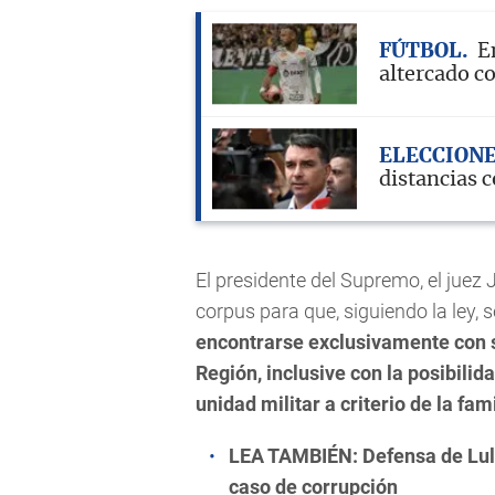
FÚTBOL
E
altercado c
ELECCION
distancias 
El presidente del Supremo, el juez
corpus para que, siguiendo la ley, 
encontrarse exclusivamente con su
Región, inclusive con la posibilid
unidad militar a criterio de la fam
LEA TAMBIÉN:
Defensa de Lul
caso de corrupción