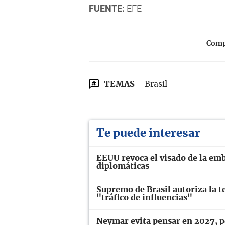
FUENTE:
EFE
Compa
TEMAS
Brasil
Te puede interesar
EEUU revoca el visado de la emb
diplomáticas
Supremo de Brasil autoriza la te
"tráfico de influencias"
Neymar evita pensar en 2027, pe