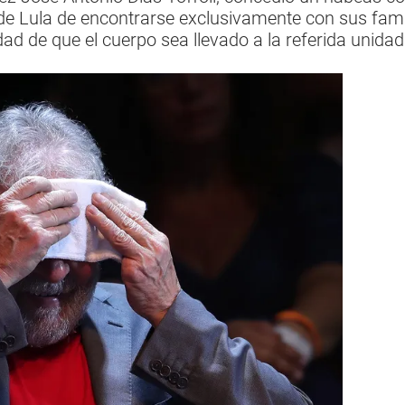
e Lula de encontrarse exclusivamente con sus famili
dad de que el cuerpo sea llevado a la referida unidad m