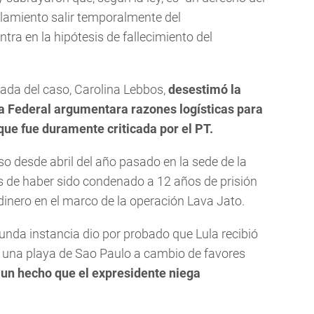
lamiento salir temporalmente del
tra en la hipótesis de fallecimiento del
ada del caso, Carolina Lebbos,
desestimó la
ía Federal argumentara razones logísticas para
 que fue duramente criticada por el PT.
o desde abril del año pasado en la sede de la
és de haber sido condenado a 12 años de prisión
dinero en el marco de la operación Lava Jato.
gunda instancia dio por probado que Lula recibió
 una playa de Sao Paulo a cambio de favores
,
un hecho que el expresidente niega