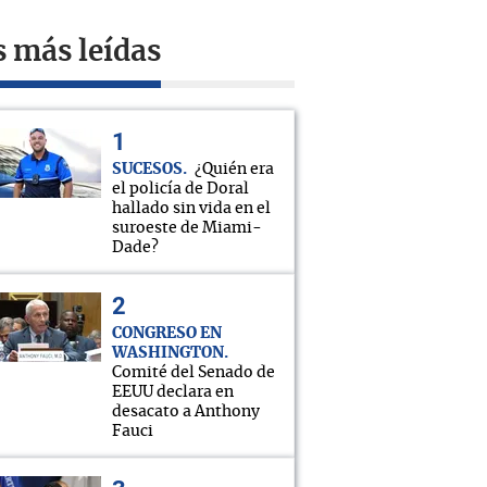
s más leídas
SUCESOS
¿Quién era
el policía de Doral
hallado sin vida en el
suroeste de Miami-
Dade?
CONGRESO EN
WASHINGTON
Comité del Senado de
EEUU declara en
desacato a Anthony
Fauci