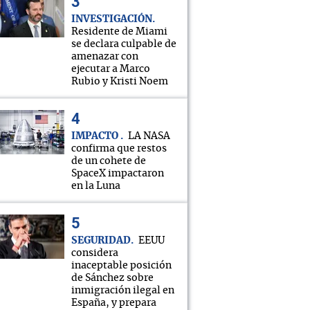
INVESTIGACIÓN
Residente de Miami
se declara culpable de
amenazar con
ejecutar a Marco
Rubio y Kristi Noem
IMPACTO
LA NASA
confirma que restos
de un cohete de
SpaceX impactaron
en la Luna
SEGURIDAD
EEUU
considera
inaceptable posición
de Sánchez sobre
inmigración ilegal en
España, y prepara