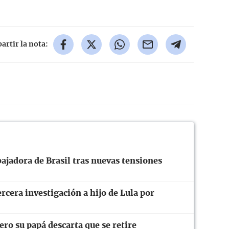
rtir la nota:
ajadora de Brasil tras nuevas tensiones
rcera investigación a hijo de Lula por
ro su papá descarta que se retire