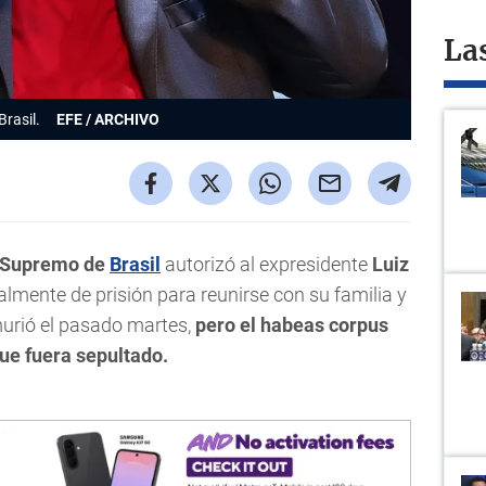
La
Brasil.
EFE / ARCHIVO
l Supremo de
Brasil
autorizó al expresidente
Luiz
almente de prisión para reunirse con su familia y
urió el pasado martes,
pero el habeas corpus
ue fuera sepultado.