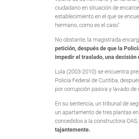
ciudadano en situación de encarce
establecimiento en el que se encuen
hermano, como es el caso".
No obstante, la magistrada encarg
petición, después de que la Polic
impedir el traslado, una decisión
Lula (2003-2010) se encuentra pres
Policía Federal de Curitiba, despu
por corrupción pasiva y lavado de 
En su sentencia, un tribunal de se
un apartamento de tres plantas en
concedidos a la constructora OAS
tajantemente.