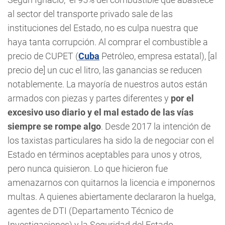
al sector del transporte privado sale de las
instituciones del Estado, no es culpa nuestra que
haya tanta corrupción. Al comprar el combustible a
precio de CUPET (
Cuba
Petróleo, empresa estatal), [al
precio de] un cuc el litro, las ganancias se reducen
notablemente. La mayoría de nuestros autos están
armados con piezas y partes diferentes y
por el
excesivo uso diario y el mal estado de las vías
siempre se rompe algo
. Desde 2017 la intención de
los taxistas particulares ha sido la de negociar con el
Estado en términos aceptables para unos y otros,
pero nunca quisieron. Lo que hicieron fue
amenazarnos con quitarnos la licencia e imponernos
multas. A quienes abiertamente declararon la huelga,
agentes de DTI (Departamento Técnico de
Investigaciones) y la Seguridad del Estado