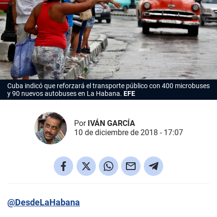
Cuba indicó que reforzará el transporte público con 400 microbuses
y 90 nuevos autobuses en La Habana.
EFE
Por
IVÁN GARCÍA
10 de diciembre de 2018 - 17:07
@DesdeLaHabana