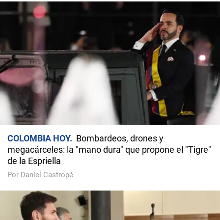
COLOMBIA HOY
Bombardeos, drones y
megacárceles: la "mano dura" que propone el "Tigre"
de la Espriella
Por Daniel Castropé