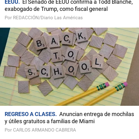
EEUU
El Senado de EEUU confirma a Todd Blanche,
exabogado de Trump, como fiscal general
Por REDACCIÓN/Diario Las Américas
REGRESO A CLASES
Anuncian entrega de mochilas
y útiles gratuitos a familias de Miami
Por CARLOS ARMANDO CABRERA