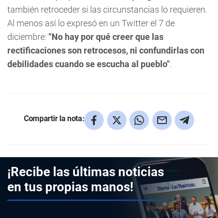
también retroceder si las circunstancias lo requieren.
Al menos así lo expresó en un Twitter el 7 de
diciembre:
"No hay por qué creer que las
rectificaciones son retrocesos, ni confundirlas con
debilidades cuando se escucha al pueblo"
.
Compartir la nota:
¡Recibe las últimas noticias
en tus propias manos!