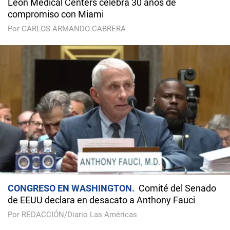
Leon Medical Centers celebra 30 años de
compromiso con Miami
Por CARLOS ARMANDO CABRERA
CONGRESO EN WASHINGTON
Comité del Senado
de EEUU declara en desacato a Anthony Fauci
Por REDACCIÓN/Diario Las Américas