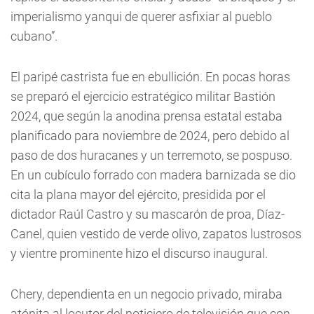
imperialismo yanqui de querer asfixiar al pueblo
cubano”.
El paripé castrista fue en ebullición. En pocas horas
se preparó el ejercicio estratégico militar Bastión
2024, que según la anodina prensa estatal estaba
planificado para noviembre de 2024, pero debido al
paso de dos huracanes y un terremoto, se pospuso.
En un cubículo forrado con madera barnizada se dio
cita la plana mayor del ejército, presidida por el
dictador Raúl Castro y su mascarón de proa, Díaz-
Canel, quien vestido de verde olivo, zapatos lustrosos
y vientre prominente hizo el discurso inaugural.
Chery, dependienta en un negocio privado, miraba
atónita al locutor del noticiero de televisión que con