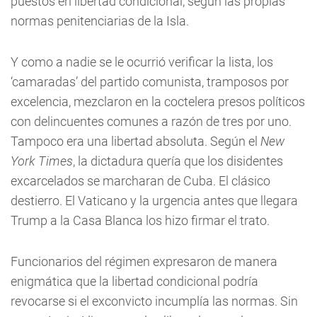
puestos en libertad condicional, según las propias
normas penitenciarias de la Isla.
Y como a nadie se le ocurrió verificar la lista, los
‘camaradas’ del partido comunista, tramposos por
excelencia, mezclaron en la coctelera presos políticos
con delincuentes comunes a razón de tres por uno.
Tampoco era una libertad absoluta. Según el
New
York Times
, la dictadura quería que los disidentes
excarcelados se marcharan de Cuba. El clásico
destierro. El Vaticano y la urgencia antes que llegara
Trump a la Casa Blanca los hizo firmar el trato.
Funcionarios del régimen expresaron de manera
enigmática que la libertad condicional podría
revocarse si el exconvicto incumplía las normas. Sin