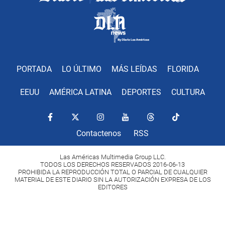
PORTADA
LO ÚLTIMO
MÁS LEÍDAS
FLORIDA
EEUU
AMÉRICA LATINA
DEPORTES
CULTURA
Contactenos
RSS
Las Américas Multimedia Group LLC.
TODOS LOS DERECHOS RESERVADOS 2016-06-13
PROHIBIDA LA REPRODUCCIÓN TOTAL O PARCIAL DE CUALQUIER
MATERIAL DE ESTE DIARIO SIN LA AUTORIZACIÓN EXPRESA DE LOS
EDITORES
Copyright Diario Las Américas 2022. All rights reserved