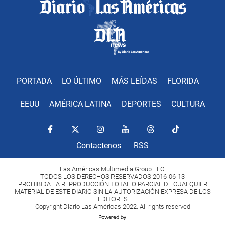
PORTADA
LO ÚLTIMO
MÁS LEÍDAS
FLORIDA
EEUU
AMÉRICA LATINA
DEPORTES
CULTURA
Contactenos
RSS
Las Américas Multimedia Group LLC.
TODOS LOS DERECHOS RESERVADOS 2016-06-13
PROHIBIDA LA REPRODUCCIÓN TOTAL O PARCIAL DE CUALQUIER
MATERIAL DE ESTE DIARIO SIN LA AUTORIZACIÓN EXPRESA DE LOS
EDITORES
Copyright Diario Las Américas 2022. All rights reserved