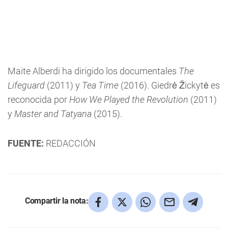
Maite Alberdi ha dirigido los documentales
The
Lifeguard
(2011) y
Tea Time
(2016). Giedrė Žickytė es
reconocida por
How We Played the Revolution
(2011)
y
Master and Tatyana
(2015).
FUENTE:
REDACCIÓN
Compartir la nota: