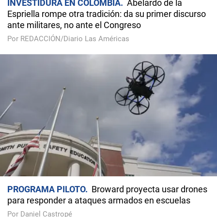
INVESTIDURA EN COLOMBIA
Abelardo de la
Espriella rompe otra tradición: da su primer discurso
ante militares, no ante el Congreso
Por REDACCIÓN/Diario Las Américas
PROGRAMA PILOTO
Broward proyecta usar drones
para responder a ataques armados en escuelas
Por Daniel Castropé