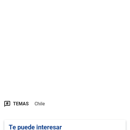
TEMAS
Chile
Te puede interesar