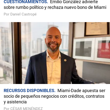
CUESTIONAMIENTOS
Emilio González advierte
sobre rumbo político y rechaza nuevo bono de Miami
Por Daniel Castropé
RECURSOS DISPONIBLES
Miami-Dade apuesta ser
socio de pequeños negocios con créditos, contratos
y asistencia
Por CÉSAR MENÉNDEZ