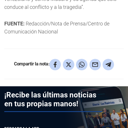
conduce al conflicto y a la tragedia”.
FUENTE:
Redacción/Nota de Prensa/Centro de
Comunicación Nacional
Compartir la nota:
¡Recibe las últimas noticias
en tus propias manos!