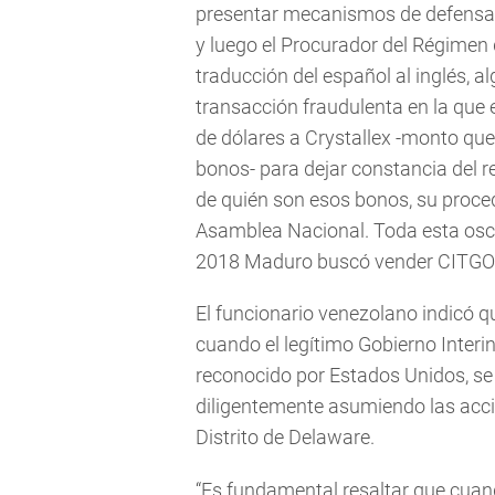
presentar mecanismos de defensa,
y luego el Procurador del Régimen
traducción del español al inglés, 
transacción fraudulenta en la que
de dólares a Crystallex -monto q
bonos- para dejar constancia del r
de quién son esos bonos, su proced
Asamblea Nacional. Toda esta osc
2018 Maduro buscó vender CITGO f
El funcionario venezolano indicó 
cuando el legítimo Gobierno Interi
reconocido por Estados Unidos, se 
diligentemente asumiendo las accion
Distrito de Delaware.
“Es fundamental resaltar que cuan