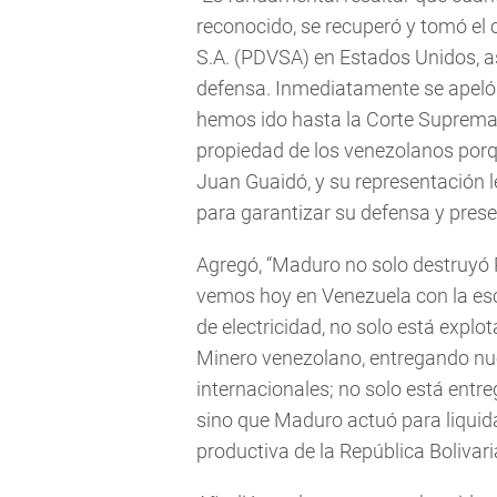
reconocido, se recuperó y tomó el c
S.A. (PDVSA) en Estados Unidos, así
defensa. Inmediatamente se apeló l
hemos ido hasta la Corte Suprema 
propiedad de los venezolanos porqu
Juan Guaidó, y su representación 
para garantizar su defensa y preser
Agregó, “Maduro no solo destruyó 
vemos hoy en Venezuela con la esc
de electricidad, no solo está explo
Minero venezolano, entregando nue
internacionales; no solo está entr
sino que Maduro actuó para liquid
productiva de la República Bolivari