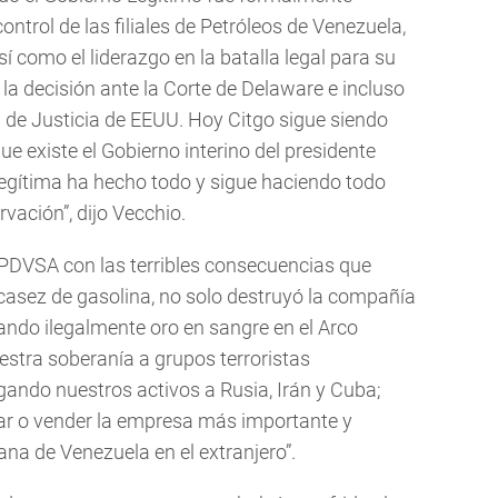
ontrol de las filiales de Petróleos de Venezuela,
 como el liderazgo en la batalla legal para su
a decisión ante la Corte de Delaware e incluso
de Justicia de EEUU. Hoy Citgo sigue siendo
e existe el Gobierno interino del presidente
legítima ha hecho todo y sigue haciendo todo
vación”, dijo Vecchio.
PDVSA con las terribles consecuencias que
asez de gasolina, no solo destruyó la compañía
tando ilegalmente oro en sangre en el Arco
stra soberanía a grupos terroristas
egando nuestros activos a Rusia, Irán y Cuba;
ar o vender la empresa más importante y
ana de Venezuela en el extranjero”.