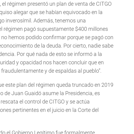
 el régimen presentó un plan de venta de CITGO
 quiso alegar que se habían equivocado en la
algo inverosímil. Además, tenemos una
 el régimen pagó supuestamente $400 millones
ue no hemos podido confirmar porque se pagó con
econocimiento de la deuda. Por cierto, nadie sabe
encia. Por qué nada de esto se informó a la
uridad y opacidad nos hacen concluir que en
raudulentamente y de espaldas al pueblo”.
que este plan del régimen queda truncado en 2019
no de Juan Guaidó asume la Presidencia, es
rescata el control de CITGO y se actúa
es pertinentes en el juicio en la Corte del
do el Gobierno Legítimo fue formalmente