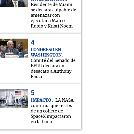
Residente de Miami
se declara culpable de
amenazar con
ejecutar a Marco
Rubio y Kristi Noem
CONGRESO EN
WASHINGTON
Comité del Senado de
EEUU declara en
desacato a Anthony
Fauci
IMPACTO
LA NASA
confirma que restos
de un cohete de
SpaceX impactaron
en la Luna