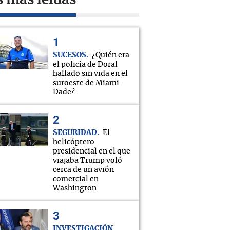
s más leídas
SUCESOS
¿Quién era
el policía de Doral
hallado sin vida en el
suroeste de Miami-
Dade?
SEGURIDAD
El
helicóptero
presidencial en el que
viajaba Trump voló
cerca de un avión
comercial en
Washington
INVESTIGACIÓN