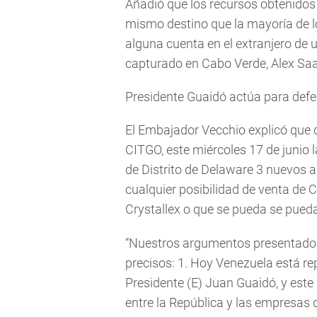
Añadió que los recursos obtenidos
mismo destino que la mayoría de l
alguna cuenta en el extranjero de 
capturado en Cabo Verde, Alex Saa
Presidente Guaidó actúa para def
El Embajador Vecchio explicó que d
CITGO, este miércoles 17 de junio 
de Distrito de Delaware 3 nuevos
cualquier posibilidad de venta de 
Crystallex o que se pueda se pueda
“Nuestros argumentos presentados,
precisos: 1. Hoy Venezuela está re
Presidente (E) Juan Guaidó, y este
entre la República y las empresas 