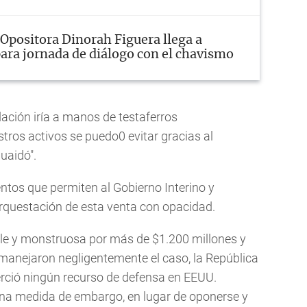
Opositora Dinorah Figuera llega a
ara jornada de diálogo con el chavismo
dación iría a manos de testaferros
stros activos se puedo0 evitar gracias al
uaidó".
ntos que permiten al Gobierno Interino y
orquestación de esta venta con opacidad.
le y monstruosa por más de $1.200 millones y
anejaron negligentemente el caso, la República
ejerció ningún recurso de defensa en EEUU.
una medida de embargo, en lugar de oponerse y