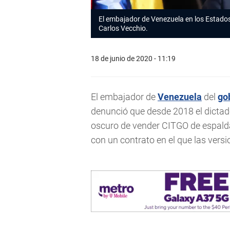
El embajador de Venezuela en los Estado
Carlos Vecchio.
18 de junio de 2020 - 11:19
El embajador de
Venezuela
del
go
denunció que desde 2018 el dictad
oscuro de vender CITGO de espalda
con un contrato en el que las vers