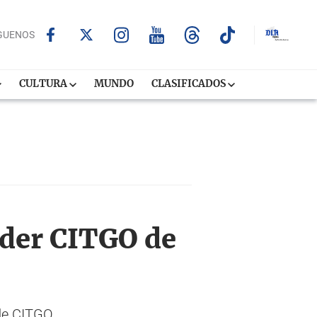
GUENOS
CULTURA
MUNDO
CLASIFICADOS
nder CITGO de
 de CITGO