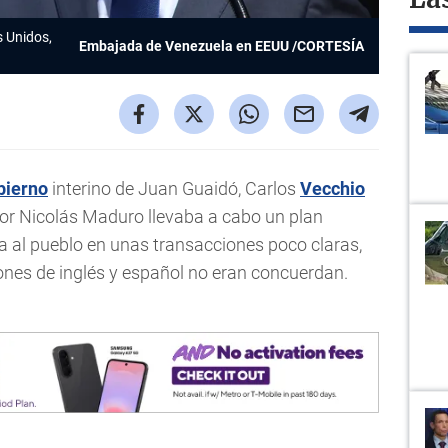
La
s Unidos,
Embajada de Venezuela en EEUU /CORTESÍA
bierno
interino de Juan Guaidó, Carlos
Vecchio
or Nicolás Maduro llevaba a cabo un plan
 al pueblo en unas transacciones poco claras,
iones de inglés y español no eran concuerdan.