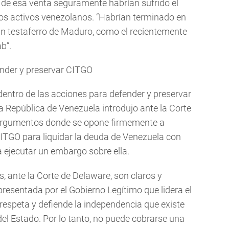
 de esa venta seguramente habrían sufrido el
os activos venezolanos. “Habrían terminado en
un testaferro de Maduro, como el recientemente
b”.
ender y preservar CITGO
entro de las acciones para defender y preservar
la República de Venezuela introdujo ante la Corte
 argumentos donde se opone firmemente a
CITGO para liquidar la deuda de Venezuela con
 ejecutar un embargo sobre ella.
 ante la Corte de Delaware, son claros y
presentada por el Gobierno Legítimo que lidera el
 respeta y defiende la independencia que existe
del Estado. Por lo tanto, no puede cobrarse una