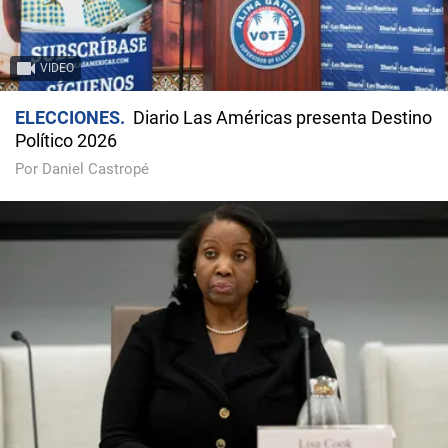
VIDEO
ELECCIONES
Diario Las Américas presenta Destino
Político 2026
Por Daniel Castropé