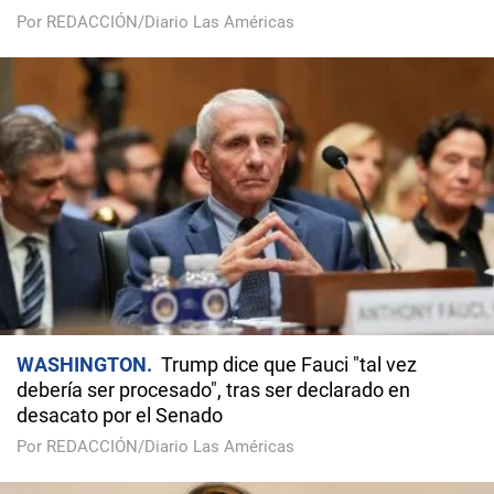
Por REDACCIÓN/Diario Las Américas
WASHINGTON
Trump dice que Fauci "tal vez
debería ser procesado", tras ser declarado en
desacato por el Senado
Por REDACCIÓN/Diario Las Américas