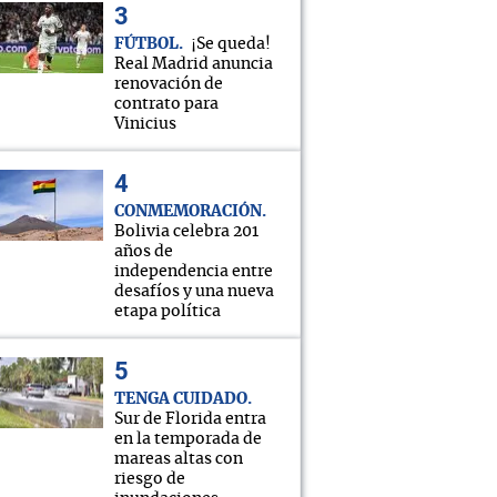
FÚTBOL
¡Se queda!
Real Madrid anuncia
renovación de
contrato para
Vinicius
CONMEMORACIÓN
Bolivia celebra 201
años de
independencia entre
desafíos y una nueva
etapa política
TENGA CUIDADO
Sur de Florida entra
en la temporada de
mareas altas con
riesgo de