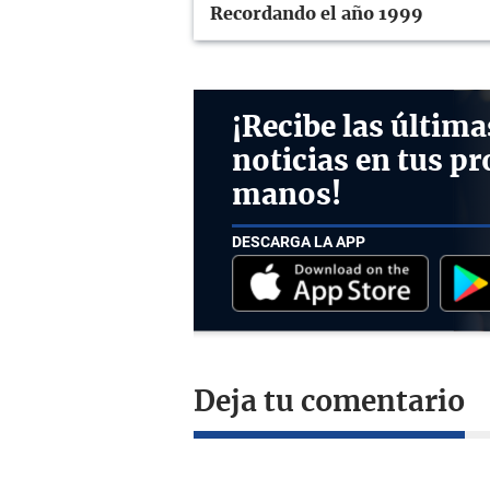
Recordando el año 1999
¡Recibe las última
noticias en tus pr
manos!
DESCARGA LA APP
Deja tu comentario