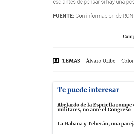
eso antes de pensar si hay una pos
FUENTE:
Con información de RCN
Compa
TEMAS
Álvaro Uribe
Colo
Te puede interesar
Abelardo de la Espriella rompe 
militares, no ante el Congreso
La Habana y Teherán, una parej