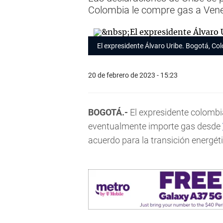
Colombia le compre gas a Ven
El expresidente Álvaro Uribe. Bogotá, Col
20 de febrero de 2023 - 15:23
BOGOTÁ.-
El expresidente colomb
eventualmente importe gas desde
acuerdo para la transición energéti