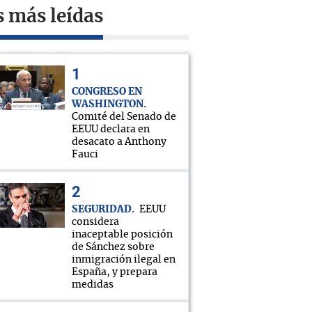
s más leídas
CONGRESO EN
WASHINGTON
Comité del Senado de
EEUU declara en
desacato a Anthony
Fauci
SEGURIDAD
EEUU
considera
inaceptable posición
de Sánchez sobre
inmigración ilegal en
España, y prepara
medidas