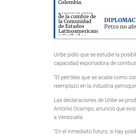
DIPLOMAC
Petro no afe
Uribe pidió que se estudie la posibi
capacidad exportadora de combust
"El petróleo que se acabe como com
reemplazo en la industria petroquí
Las declaraciones de Uribe se pro
Antonio Ocampo, anunció que exist
a Venezuela.
"En el inmediato futuro, si hay po