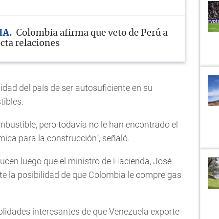
IA
Colombia afirma que veto de Perú a
cta relaciones
lidad del país de ser autosuficiente en su
ibles.
bustible, pero todavía no le han encontrado el
mica para la construcción", señaló.
ducen luego que el ministro de Hacienda, José
e la posibilidad de que Colombia le compre gas
siblidades interesantes de que Venezuela exporte