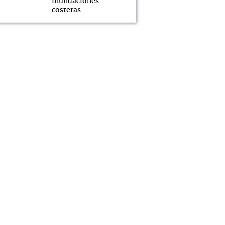
inundaciones
costeras