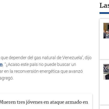
La
que depender del gas natural de Venezuela", dijo
om
. "¿Acaso este país no puede buscar un
 en la reconversión energética que avanzó
 agregó.
Mueren tres jóvenes en ataque armado en