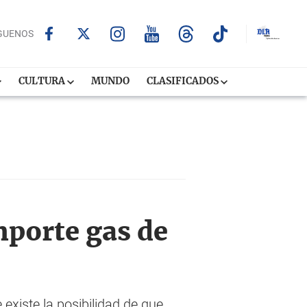
GUENOS
CULTURA
MUNDO
CLASIFICADOS
mporte gas de
existe la posibilidad de que