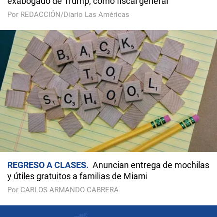
exabogado de Trump, como fiscal general
Por REDACCIÓN/Diario Las Américas
REGRESO A CLASES
Anuncian entrega de mochilas
y útiles gratuitos a familias de Miami
Por CARLOS ARMANDO CABRERA