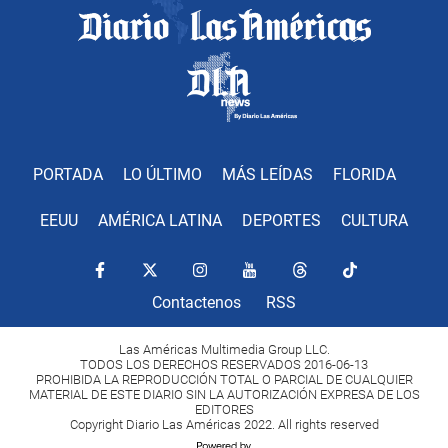
PORTADA
LO ÚLTIMO
MÁS LEÍDAS
FLORIDA
EEUU
AMÉRICA LATINA
DEPORTES
CULTURA
Contactenos
RSS
Las Américas Multimedia Group LLC.
TODOS LOS DERECHOS RESERVADOS 2016-06-13
PROHIBIDA LA REPRODUCCIÓN TOTAL O PARCIAL DE CUALQUIER
MATERIAL DE ESTE DIARIO SIN LA AUTORIZACIÓN EXPRESA DE LOS
EDITORES
Copyright Diario Las Américas 2022. All rights reserved