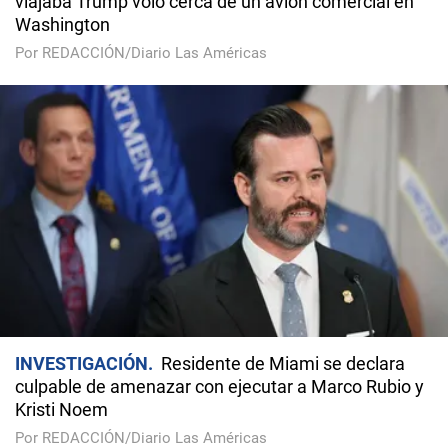
viajaba Trump voló cerca de un avión comercial en
Washington
Por REDACCIÓN/Diario Las Américas
INVESTIGACIÓN
Residente de Miami se declara
culpable de amenazar con ejecutar a Marco Rubio y
Kristi Noem
Por REDACCIÓN/Diario Las Américas