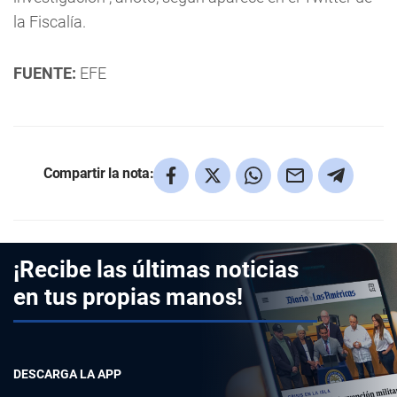
la Fiscalía.
FUENTE:
EFE
Compartir la nota:
¡Recibe las últimas noticias
en tus propias manos!
DESCARGA LA APP