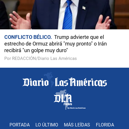
CONFLICTO BÉLICO
Trump advierte que el
estrecho de Ormuz abrirá "muy pronto" o Irán
recibirá "un golpe muy duro"
Por REDACCIÓN/Diario Las Américas
PORTADA
LO ÚLTIMO
MÁS LEÍDAS
FLORIDA