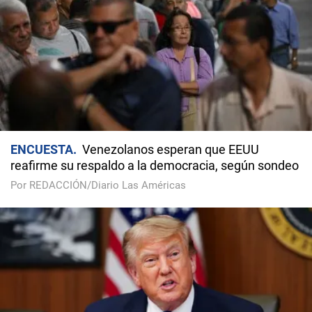
ENCUESTA
Venezolanos esperan que EEUU
reafirme su respaldo a la democracia, según sondeo
Por REDACCIÓN/Diario Las Américas