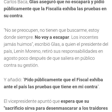
Carlos Baca,
Glas aseguró que no escapará y pidió
públicamente que la Fiscalía exhiba las pruebas en
su contra
.
"No se preocupen, no tienen que buscarme, estoy
donde siempre.
No voy a escapar
. Los inocentes
jamás huimos", escribió Glas, a quien el presidente del
país, Lenín Moreno, retiró sus responsabilidades en
agosto poco después de que saliera en público
contra su gestión.
Y añadió: "
Pido públicamente que el Fiscal exhiba
ante el país las pruebas que tiene en mi contra
".
El vicepresidente apuntó que
espera que su
"sacrificio sirva para desenmascarar a los traidores