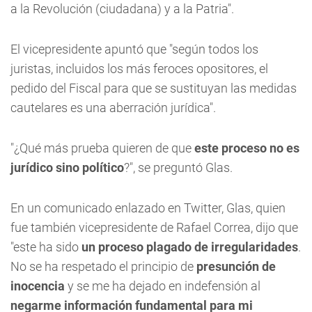
a la Revolución (ciudadana) y a la Patria".
El vicepresidente apuntó que "según todos los
juristas, incluidos los más feroces opositores, el
pedido del Fiscal para que se sustituyan las medidas
cautelares es una aberración jurídica".
"¿Qué más prueba quieren de que
este proceso no es
jurídico sino político
?", se preguntó Glas.
En un comunicado enlazado en Twitter, Glas, quien
fue también vicepresidente de Rafael Correa, dijo que
"este ha sido
un proceso plagado de irregularidades
.
No se ha respetado el principio de
presunción de
inocencia
y se me ha dejado en indefensión al
negarme información fundamental para mi