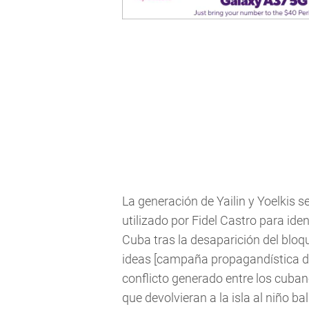
La generación de Yailin y Yoelkis s
utilizado por Fidel Castro para ide
Cuba tras la desaparición del bloqu
ideas [campaña propagandística de
conflicto generado entre los cuba
que devolvieran a la isla al niño ba