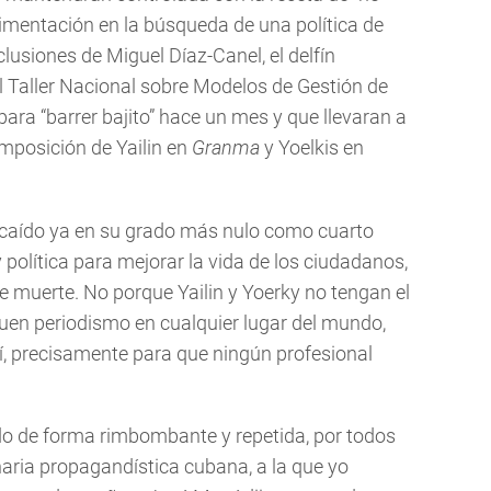
erimentación en la búsqueda de una política de
lusiones de Miguel Díaz-Canel, el delfín
el Taller Nacional sobre Modelos de Gestión de
ra “barrer bajito” hace un mes y que llevaran a
 imposición de Yailin en
Granma
y Yoelkis en
 caído ya en su grado más nulo como cuarto
 política para mejorar la vida de los ciudadanos,
e muerte. No porque Yailin y Yoerky no tengan el
buen periodismo en cualquier lugar del mundo,
í, precisamente para que ningún profesional
o de forma rimbombante y repetida, por todos
aria propagandística cubana, a la que yo