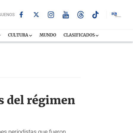
GUENOS
CULTURA
MUNDO
CLASIFICADOS
es del régimen
nes periodistas que fueron