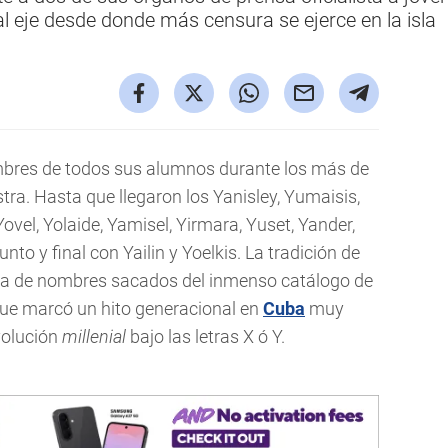
l eje desde donde más censura se ejerce en la isla
mbres de todos sus alumnos durante los más de
ra. Hasta que llegaron los Yanisley, Yumaisis,
Yovel, Yolaide, Yamisel, Yirmara, Yuset, Yander,
nto y final con Yailin y Yoelkis. La tradición de
ada de nombres sacados del inmenso catálogo de
o que marcó un hito generacional en
Cuba
muy
evolución
millenial
bajo las letras X ó Y.