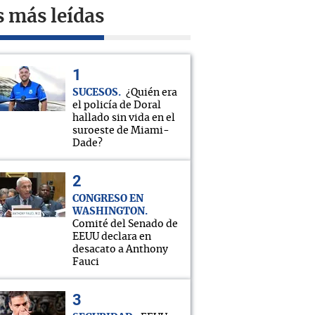
s más leídas
SUCESOS
¿Quién era
el policía de Doral
hallado sin vida en el
suroeste de Miami-
Dade?
CONGRESO EN
WASHINGTON
Comité del Senado de
EEUU declara en
desacato a Anthony
Fauci