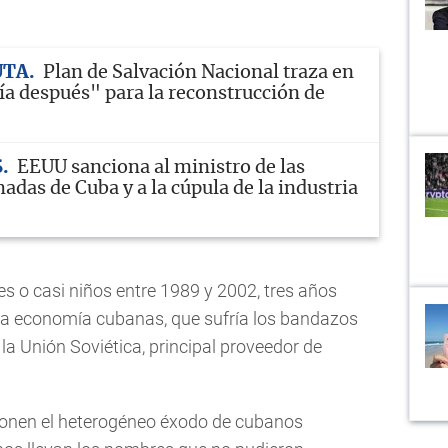
UTA
Plan de Salvación Nacional traza en
ía después" para la reconstrucción de
S
EEUU sanciona al ministro de las
das de Cuba y a la cúpula de la industria
es o casi niños entre 1989 y 2002, tres años
la economía cubanas, que sufría los bandazos
la Unión Soviética, principal proveedor de
ponen el heterogéneo éxodo de cubanos