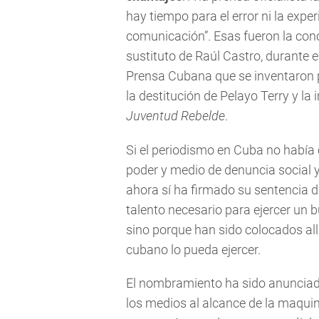
hay tiempo para el error ni la exp
comunicación”. Esas fueron la conc
sustituto de Raúl Castro, durante 
Prensa Cubana que se inventaron pa
la destitución de Pelayo Terry y la
Juventud Rebelde
.
Si el periodismo en Cuba no había
poder y medio de denuncia social y
ahora sí ha firmado su sentencia d
talento necesario para ejercer un 
sino porque han sido colocados all
cubano lo pueda ejercer.
El nombramiento ha sido anunciad
los medios al alcance de la maquin