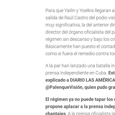
Para que Yailin y Yoelkis llegaran 
salida de Raúl Castro del podio vis
muy significativa, la del anterior d
director del órgano oficialista del 
régimen sin descanso y bajo los cr
Básicamente han puesto el contador
como si fuera el remedio contra to
A la par han lanzado una batalla i
prensa independiente en Cuba.
Est
explicado a DIARIO LAS AMÉRICAS
@PalenqueVisión, quien pudo gra
El régimen ya no puede tapar los 
propone aplacar a la prensa inde
chantajes
. A la prensa oficialista