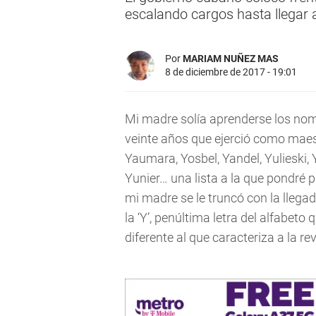
escalando cargos hasta llegar a
Por
MARIAM NUÑEZ MAS
8 de diciembre de 2017 - 19:01
Mi madre solía aprenderse los no
veinte años que ejerció como maest
Yaumara, Yosbel, Yandel, Yulieski, 
Yunier… una lista a la que pondré pu
mi madre se le truncó con la lleg
la ‘Y’, penúltima letra del alfabet
diferente al que caracteriza a la r