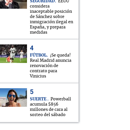
SEGURIDAD
EEUU
considera
inaceptable posición
de Sánchez sobre
inmigración ilegal en
España, y prepara
medidas
FÚTBOL
¡Se queda!
Real Madrid anuncia
renovación de
contrato para
Vinicius
SUERTE
Powerball
acumula $856
millones de cara al
sorteo del sábado