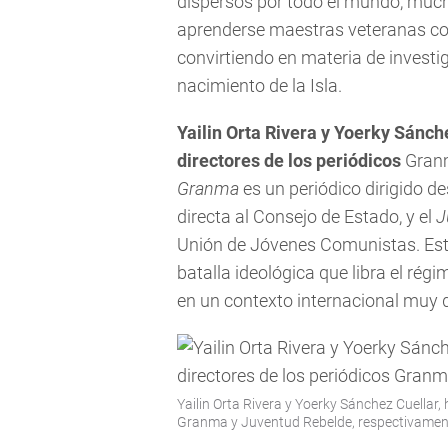
dispersos por todo el mundo, muc
aprenderse maestras veteranas c
convirtiendo en materia de investig
nacimiento de la Isla.
Yailin Orta Rivera y Yoerky Sánc
directores de los periódicos
Gran
Granma
es un periódico dirigido d
directa al Consejo de Estado, y el
J
Unión de Jóvenes Comunistas. Está
batalla ideológica que libra el r
en un contexto internacional muy di
Yailin Orta Rivera y Yoerky Sánchez Cuellar
Granma y Juventud Rebelde, respectivamen