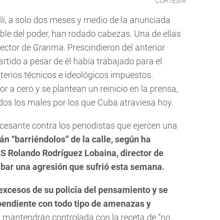
CORTESÍA
allí, a solo dos meses y medio de la anunciada
ible del poder, han rodado cabezas. Una de ellas
irector de
Granma
. Prescindieron del anterior
partido a pesar de él había trabajado para el
iterios técnicos e ideológicos impuestos.
 a cero y se plantean un reinicio en la prensa,
dos los males por los que Cuba atraviesa hoy.
ncesante contra los periodistas que ejercen una
án “barriéndolos” de la calle, según ha
 Rolando Rodríguez Lobaina, director de
bar una agresión que sufrió esta semana.
excesos de su policía del pensamiento y se
pendiente con todo tipo de amenazas y
 la mantendrán controlada con la receta de “no