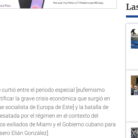
La
e curtió entre el periodo especial [eufemismo
ntificar la grave crisis económica que surgió en
e socialista de Europa de Este] y la batalla de
satada por el régimen en el contexto del
nos exiliados de Miami y el Gobierno cubano para
lsero Elián González].