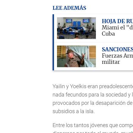
LEE ADEMÁS
HOJA DE R
Miami el "d
Cuba
SANCIONE
Fuerzas Arma
militar
Yailin y Yoelkis eran preadolescent
nada fecundos para la sociedad y 
provocados por la desaparición de 
subsidios a la isla.
Entre los tantos jóvenes que com