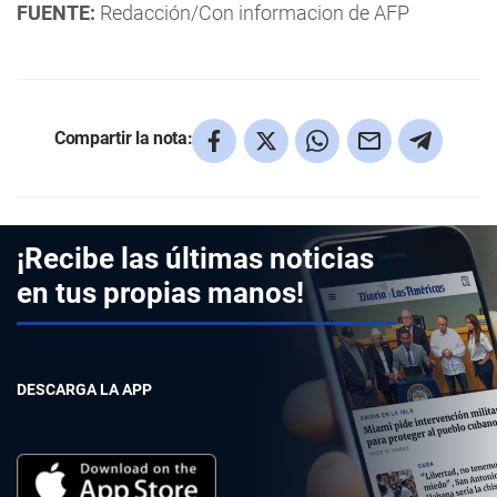
FUENTE:
Redacción/Con informacion de AFP
Compartir la nota:
¡Recibe las últimas noticias
en tus propias manos!
DESCARGA LA APP