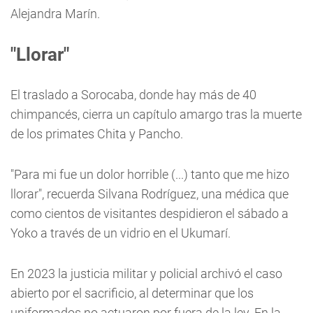
Alejandra Marín.
"Llorar"
El traslado a Sorocaba, donde hay más de 40
chimpancés, cierra un capítulo amargo tras la muerte
de los primates Chita y Pancho.
"Para mi fue un dolor horrible (...) tanto que me hizo
llorar", recuerda Silvana Rodríguez, una médica que
como cientos de visitantes despidieron el sábado a
Yoko a través de un vidrio en el Ukumarí.
En 2023 la justicia militar y policial archivó el caso
abierto por el sacrificio, al determinar que los
uniformados no actuaron por fuera de la ley. En la