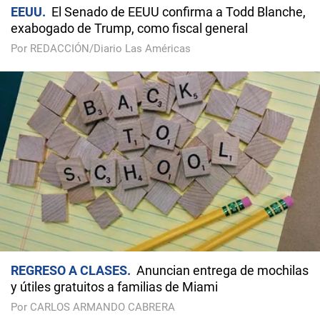
EEUU
El Senado de EEUU confirma a Todd Blanche,
exabogado de Trump, como fiscal general
Por REDACCIÓN/Diario Las Américas
REGRESO A CLASES
Anuncian entrega de mochilas
y útiles gratuitos a familias de Miami
Por CARLOS ARMANDO CABRERA