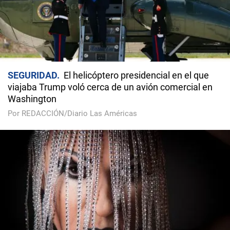
SEGURIDAD
El helicóptero presidencial en el que
viajaba Trump voló cerca de un avión comercial en
Washington
Por REDACCIÓN/Diario Las Américas