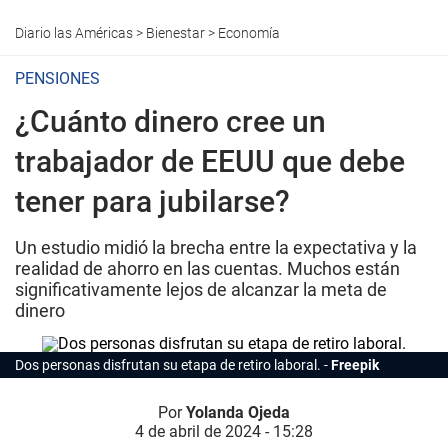
Diario las Américas
>
Bienestar
>
Economía
PENSIONES
¿Cuánto dinero cree un
trabajador de EEUU que debe
tener para jubilarse?
Un estudio midió la brecha entre la expectativa y la
realidad de ahorro en las cuentas. Muchos están
significativamente lejos de alcanzar la meta de
dinero
Dos personas disfrutan su etapa de retiro laboral.
Freepik
Por
Yolanda Ojeda
4 de abril de 2024 - 15:28