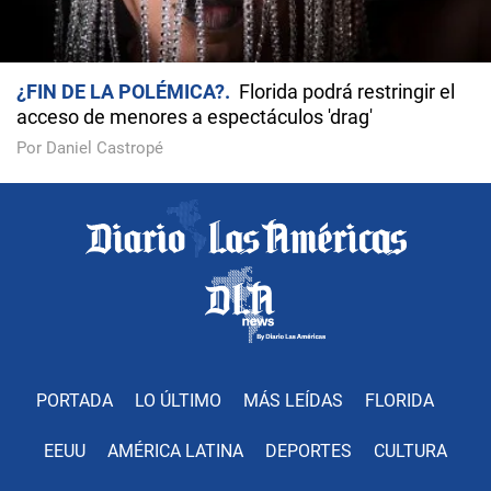
¿FIN DE LA POLÉMICA?
Florida podrá restringir el
acceso de menores a espectáculos 'drag'
Por Daniel Castropé
PORTADA
LO ÚLTIMO
MÁS LEÍDAS
FLORIDA
EEUU
AMÉRICA LATINA
DEPORTES
CULTURA