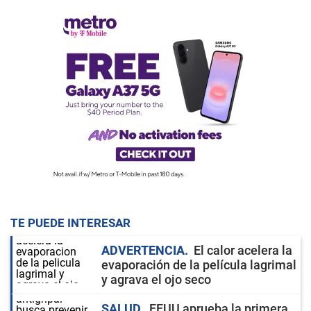
TE PUEDE INTERESAR
ADVERTENCIA
El calor acelera la
evaporación de la película lagrimal
y agrava el ojo seco
SALUD
EEUU aprueba la primera