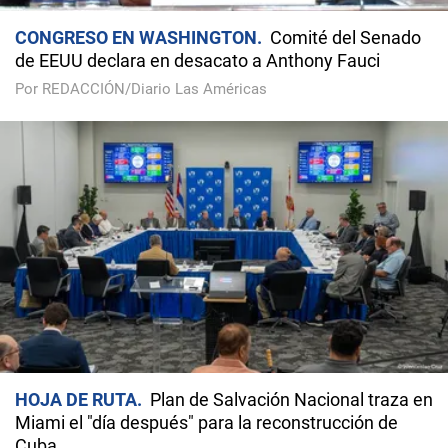
CONGRESO EN WASHINGTON
Comité del Senado
de EEUU declara en desacato a Anthony Fauci
Por REDACCIÓN/Diario Las Américas
HOJA DE RUTA
Plan de Salvación Nacional traza en
Miami el "día después" para la reconstrucción de
Cuba