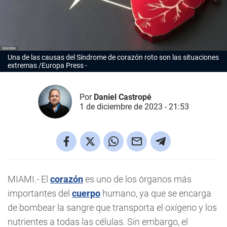
Una de las causas del Síndrome de corazón roto son las situaciones
extremas /Europa Press
Por
Daniel Castropé
1 de diciembre de 2023 - 21:53
MIAMI.- El
corazón
es uno de los órganos más
importantes del
cuerpo
humano, ya que se encarga
de bombear la sangre que transporta el oxígeno y los
nutrientes a todas las células. Sin embargo, el