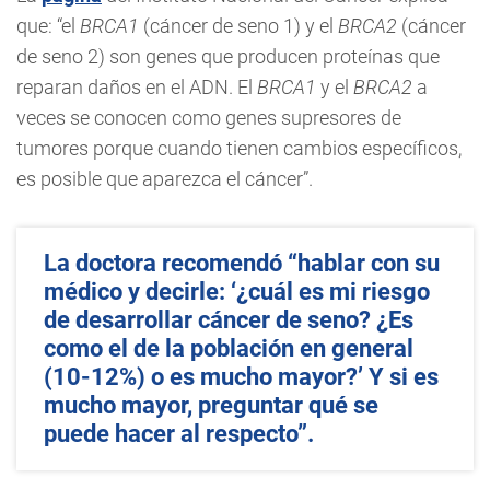
que: “el
BRCA1
(cáncer de seno 1) y el
BRCA2
(cáncer
de seno 2) son genes que producen proteínas que
reparan daños en el ADN. El
BRCA1
y el
BRCA2
a
veces se conocen como genes supresores de
tumores porque cuando tienen cambios específicos,
es posible que aparezca el cáncer”.
La doctora recomendó “hablar con su
médico y decirle: ‘¿cuál es mi riesgo
de desarrollar cáncer de seno? ¿Es
como el de la población en general
(10-12%) o es mucho mayor?’ Y si es
mucho mayor, preguntar qué se
puede hacer al respecto”.