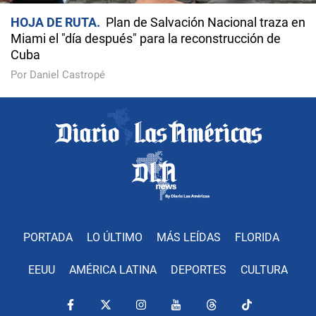
HOJA DE RUTA
Plan de Salvación Nacional traza en
Miami el "día después" para la reconstrucción de
Cuba
Por Daniel Castropé
PORTADA
LO ÚLTIMO
MÁS LEÍDAS
FLORIDA
EEUU
AMÉRICA LATINA
DEPORTES
CULTURA