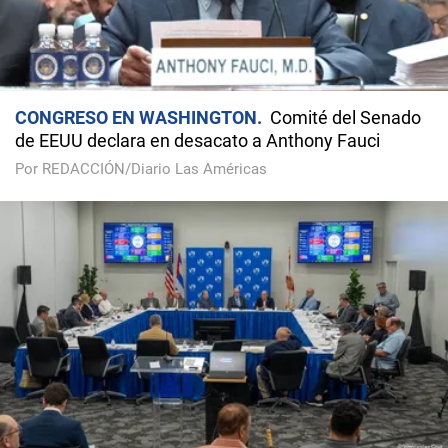
CONGRESO EN WASHINGTON
Comité del Senado
de EEUU declara en desacato a Anthony Fauci
Por REDACCIÓN/Diario Las Américas