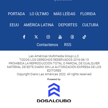
PORTADA
LO ÚLTIMO
MÁS LEÍDAS
FLORIDA
EEUU
AMÉRICA LATINA
DEPORTES
CULTURA
Contactenos
RSS
Las Américas Multimedia Group LLC.
TODOS LOS DERECHOS RESERVADOS 2016-06-13
PROHIBIDA LA REPRODUCCIÓN TOTAL O PARCIAL DE CUALQUIER
MATERIAL DE ESTE DIARIO SIN LA AUTORIZACIÓN EXPRESA DE LOS
EDITORES
Copyright Diario Las Américas 2022. All rights reserved