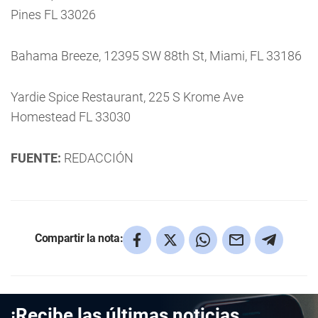
Pines FL 33026
Bahama Breeze, 12395 SW 88th St, Miami, FL 33186
Yardie Spice Restaurant, 225 S Krome Ave
Homestead FL 33030
FUENTE:
REDACCIÓN
Compartir la nota:
¡Recibe las últimas noticias