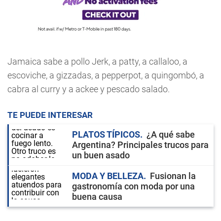
Jamaica sabe a pollo Jerk, a patty, a callaloo, a
escoviche, a gizzadas, a pepperpot, a quingombó, a
cabra al curry y a ackee y pescado salado.
TE PUEDE INTERESAR
PLATOS TÍPICOS
¿A qué sabe
Argentina? Principales trucos para
un buen asado
MODA Y BELLEZA
Fusionan la
gastronomía con moda por una
buena causa