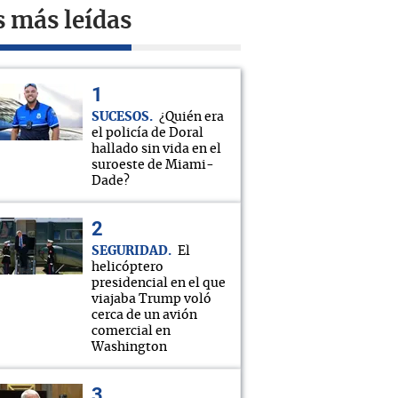
s más leídas
SUCESOS
¿Quién era
el policía de Doral
hallado sin vida en el
suroeste de Miami-
Dade?
SEGURIDAD
El
helicóptero
presidencial en el que
viajaba Trump voló
cerca de un avión
comercial en
Washington