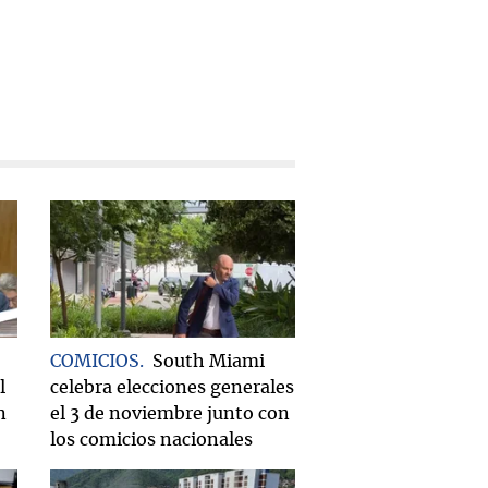
COMICIOS
South Miami
l
celebra elecciones generales
n
el 3 de noviembre junto con
los comicios nacionales