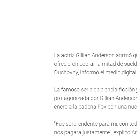
La actriz Gillian Anderson afirmó qu
ofrecieron cobrar la mitad de sue
Duchovny, informó el medio digital 
La famosa serie de ciencia-ficció
protagonizada por Gillian Anderso
enero a la cadena Fox con una nue
"Fue sorprendente para mí, con tod
nos pagara justamente", explicó And