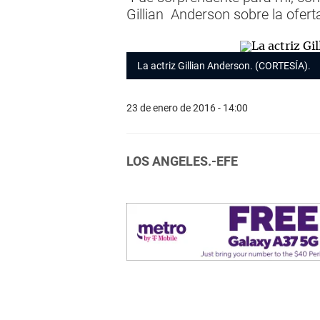
Gillian Anderson sobre la oferta
La actriz Gillian Anderson. (CORTESÍA).
23 de enero de 2016 - 14:00
LOS ANGELES.-EFE