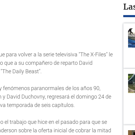
La
e para volver a la serie televisiva "The X-Files" le
ldo que a su compañero de reparto David
"The Daily Beast".
n y fenómenos paranormales de los años 90,
n y David Duchovny, regresará el domingo 24 de
va temporada de seis capítulos.
o el trabajo que hice en el pasado para que se
erson sobre la oferta inicial de cobrar la mitad