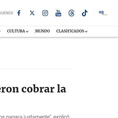
GUENOS
CULTURA
MUNDO
CLASIFICADOS
eron cobrar la
os pagara justamente", explicó