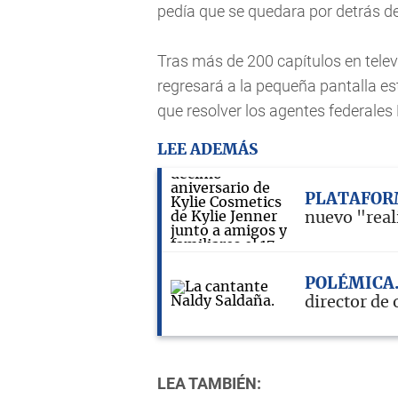
pedía que se quedara por detrás d
Tras más de 200 capítulos en televi
regresará a la pequeña pantalla e
que resolver los agentes federales 
LEE ADEMÁS
PLATAFOR
nuevo "real
POLÉMICA
director de 
LEA TAMBIÉN: