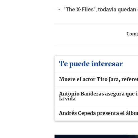
"The X-Files", todavía quedan
Compa
Te puede interesar
Muere el actor Tito Jara, refer
Antonio Banderas asegura que in
la vida
Andrés Cepeda presenta el álb