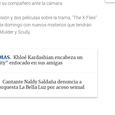
e su compañero ante la cámara.
sión y dos películas sobre la trama, "The X-Files"
ste domingo con nuevos misterios que tendrán
Mulder y Scully.
MAS
Khloé Kardashian encabeza un
ity" enfocado en sus amigas
Cantante Naldy Saldaña denuncia a
orquesta La Bella Luz por acoso sexual