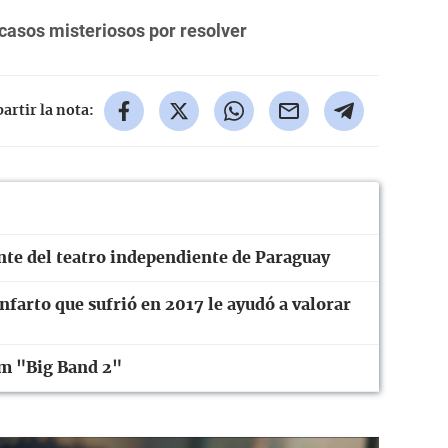
 casos misteriosos por resolver
rtir la nota:
ente del teatro independiente de Paraguay
farto que sufrió en 2017 le ayudó a valorar
um "Big Band 2"