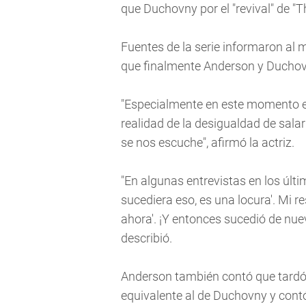
que Duchovny por el "revival" de "Th
Fuentes de la serie informaron al
que finalmente Anderson y Duchovny
"Especialmente en este momento e
realidad de la desigualdad de sala
se nos escuche", afirmó la actriz.
"En algunas entrevistas en los últ
sucediera eso, es una locura'. Mi r
ahora'. ¡Y entonces sucedió de nuevo!
describió.
Anderson también contó que tardó t
equivalente al de Duchovny y contó q