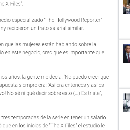
e X-Files".
 medio especializado "The Hollywood Reporter"
 recibieron un trato salarial similar.
n que las mujeres están hablando sobre la
rio en este negocio, creo que es importante que
imos años, la gente me decía: 'No puedo creer que
espuesta siempre era: 'Así era entonces y así es
 No sé ni qué decir sobre esto (...) Es triste",
res temporadas de la serie en tener un salario
ue en los inicios de "The X-Files" el estudio le