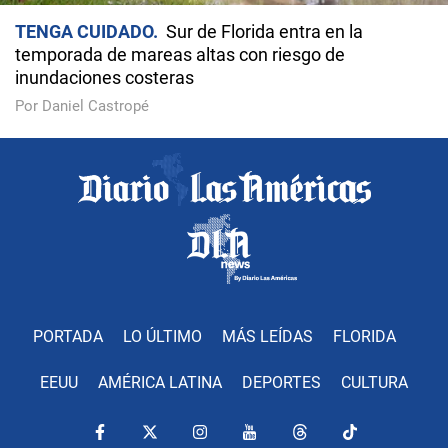
TENGA CUIDADO
Sur de Florida entra en la
temporada de mareas altas con riesgo de
inundaciones costeras
Por Daniel Castropé
PORTADA
LO ÚLTIMO
MÁS LEÍDAS
FLORIDA
EEUU
AMÉRICA LATINA
DEPORTES
CULTURA